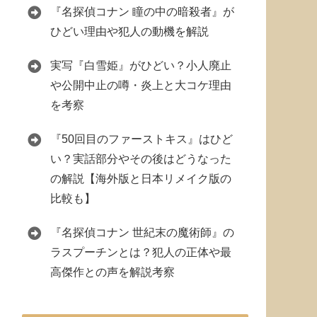
『名探偵コナン 瞳の中の暗殺者』が
ひどい理由や犯人の動機を解説
実写『白雪姫』がひどい？小人廃止
や公開中止の噂・炎上と大コケ理由
を考察
『50回目のファーストキス』はひど
い？実話部分やその後はどうなった
の解説【海外版と日本リメイク版の
比較も】
『名探偵コナン 世紀末の魔術師』の
ラスプーチンとは？犯人の正体や最
高傑作との声を解説考察