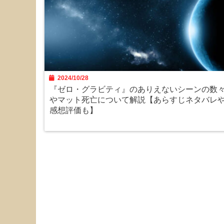
2024/10/28
『ゼロ・グラビティ』のありえないシーンの数
やマット死亡について解説【あらすじネタバレ
感想評価も】