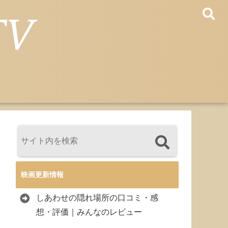
映画更新情報
しあわせの隠れ場所の口コミ・感
想・評価｜みんなのレビュー