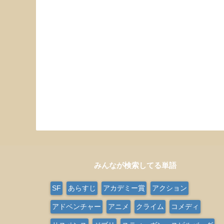
みんなが検索してる単語
SF
あらすじ
アカデミー賞
アクション
アドベンチャー
アニメ
クライム
コメディ