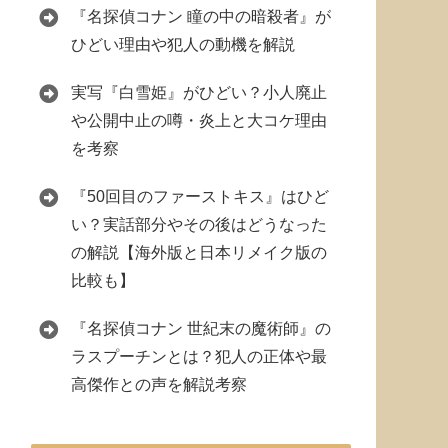
『名探偵コナン 瞳の中の暗殺者』が
ひどい理由や犯人の動機を解説
実写『白雪姫』がひどい？小人廃止
や公開中止の噂・炎上と大コケ理由
を考察
『50回目のファーストキス』はひど
い？実話部分やその後はどうなった
の解説【海外版と日本リメイク版の
比較も】
『名探偵コナン 世紀末の魔術師』の
ラスプーチンとは？犯人の正体や最
高傑作との声を解説考察