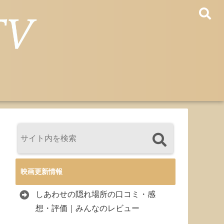
映画更新情報
しあわせの隠れ場所の口コミ・感
想・評価｜みんなのレビュー