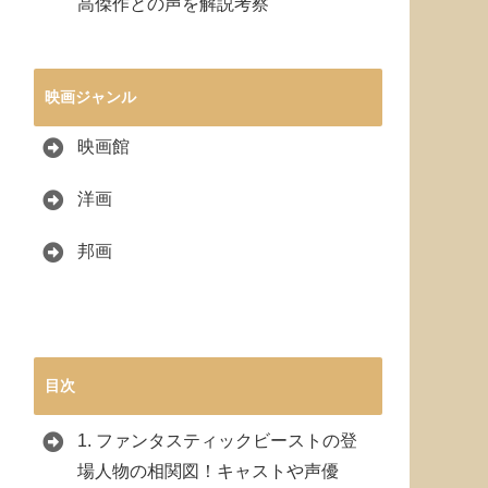
高傑作との声を解説考察
映画ジャンル
映画館
洋画
邦画
目次
1.
ファンタスティックビーストの登
場人物の相関図！キャストや声優