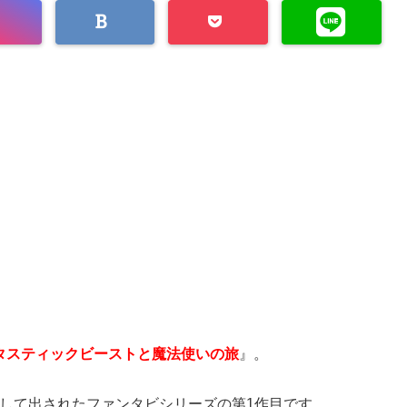
タスティックビーストと魔法使いの旅
』。
して出されたファンタビシリーズの第1作目です。