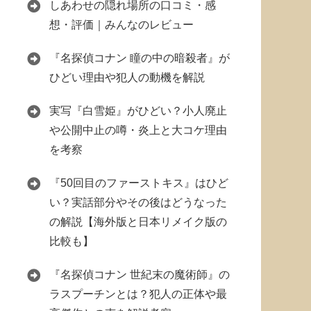
しあわせの隠れ場所の口コミ・感
想・評価｜みんなのレビュー
『名探偵コナン 瞳の中の暗殺者』が
ひどい理由や犯人の動機を解説
実写『白雪姫』がひどい？小人廃止
や公開中止の噂・炎上と大コケ理由
を考察
『50回目のファーストキス』はひど
い？実話部分やその後はどうなった
の解説【海外版と日本リメイク版の
比較も】
『名探偵コナン 世紀末の魔術師』の
ラスプーチンとは？犯人の正体や最