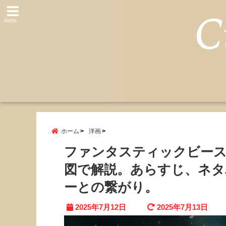
menu
ホーム
洋画
ファンタスティックビース
図で解説。あらすじ、ネタ
ーとの繋がり。
2025年7月12日
2025年7月13日