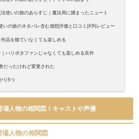
魔法使いの旅のあらすじ｜魔法局に捕まったニュート
使いの旅のネタバレ含む感想評価と口コミ評判レビュー
タ作品を観ていなくても楽しめる
ー｜ハリポタファンじゃなくても楽しめる良作
3巻だったけれど変更された
がり5つ
登場人物の相関図！キャストや声優
登場人物の相関図