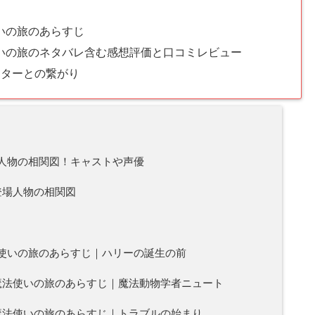
いの旅のあらすじ
いの旅のネタバレ含む感想評価と口コミレビュー
ッターとの繋がり
人物の相関図！キャストや声優
登場人物の相関図
使いの旅のあらすじ｜ハリーの誕生の前
魔法使いの旅のあらすじ｜魔法動物学者ニュート
魔法使いの旅のあらすじ｜トラブルの始まり