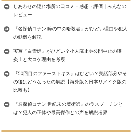
しあわせの隠れ場所の口コミ・感想・評価｜みんなの
レビュー
『名探偵コナン 瞳の中の暗殺者』がひどい理由や犯人
の動機を解説
実写『白雪姫』がひどい？小人廃止や公開中止の噂・
炎上と大コケ理由を考察
『50回目のファーストキス』はひどい？実話部分やそ
の後はどうなったの解説【海外版と日本リメイク版の
比較も】
『名探偵コナン 世紀末の魔術師』のラスプーチンと
は？犯人の正体や最高傑作との声を解説考察