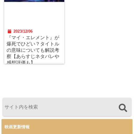
2023/12/06
『マイ・エレメント』が
爆死でひどい？タイトル
の意味についても解説考
察【あらすじネタバレや
感想評価も】
映画更新情報