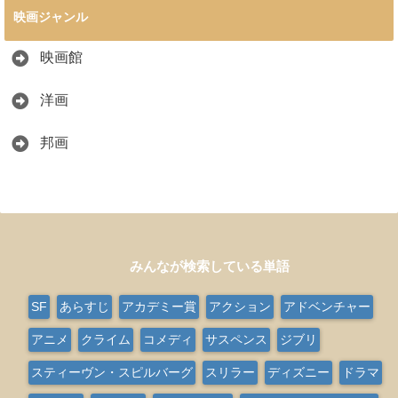
映画ジャンル
映画館
洋画
邦画
みんなが検索している単語
SF
あらすじ
アカデミー賞
アクション
アドベンチャー
アニメ
クライム
コメディ
サスペンス
ジブリ
スティーヴン・スピルバーグ
スリラー
ディズニー
ドラマ