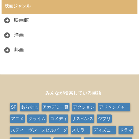
映画ジャンル
映画館
洋画
邦画
みんなが検索している単語
SF
あらすじ
アカデミー賞
アクション
アドベンチャー
アニメ
クライム
コメディ
サスペンス
ジブリ
スティーヴン・スピルバーグ
スリラー
ディズニー
ドラマ