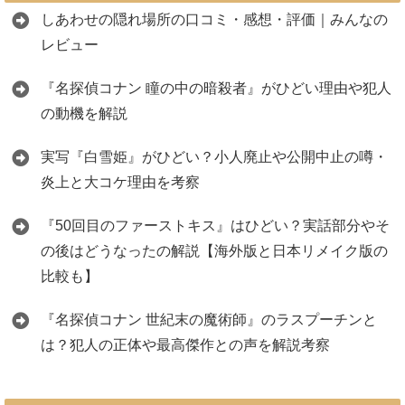
しあわせの隠れ場所の口コミ・感想・評価｜みんなの
レビュー
『名探偵コナン 瞳の中の暗殺者』がひどい理由や犯人
の動機を解説
実写『白雪姫』がひどい？小人廃止や公開中止の噂・
炎上と大コケ理由を考察
『50回目のファーストキス』はひどい？実話部分やそ
の後はどうなったの解説【海外版と日本リメイク版の
比較も】
『名探偵コナン 世紀末の魔術師』のラスプーチンと
は？犯人の正体や最高傑作との声を解説考察