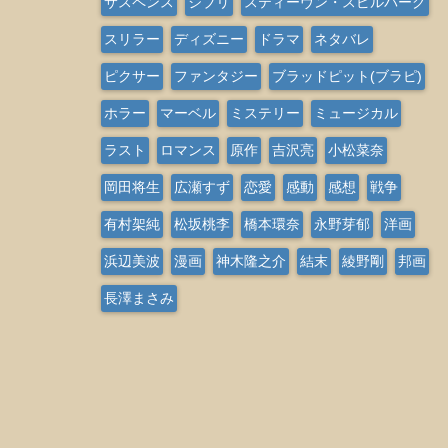
サスペンス
ジブリ
スティーヴン・スピルバーグ
スリラー
ディズニー
ドラマ
ネタバレ
ピクサー
ファンタジー
ブラッドピット(ブラピ)
ホラー
マーベル
ミステリー
ミュージカル
ラスト
ロマンス
原作
吉沢亮
小松菜奈
岡田将生
広瀬すず
恋愛
感動
感想
戦争
有村架純
松坂桃李
橋本環奈
永野芽郁
洋画
浜辺美波
漫画
神木隆之介
結末
綾野剛
邦画
長澤まさみ