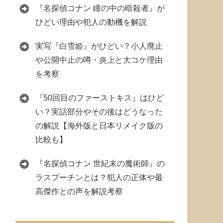
『名探偵コナン 瞳の中の暗殺者』が
ひどい理由や犯人の動機を解説
実写『白雪姫』がひどい？小人廃止
や公開中止の噂・炎上と大コケ理由
を考察
『50回目のファーストキス』はひど
い？実話部分やその後はどうなった
の解説【海外版と日本リメイク版の
比較も】
『名探偵コナン 世紀末の魔術師』の
ラスプーチンとは？犯人の正体や最
高傑作との声を解説考察