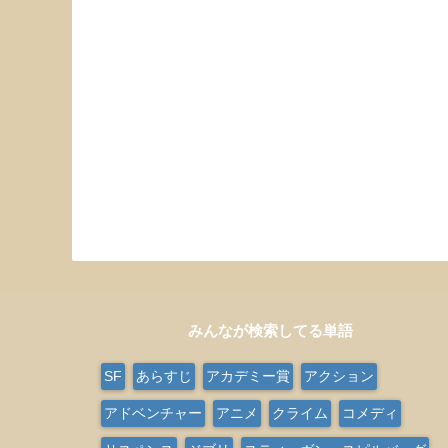
みんなが検索してる単語
SF
あらすじ
アカデミー賞
アクション
アドベンチャー
アニメ
クライム
コメディ