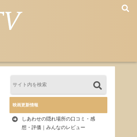
映画更新情報
しあわせの隠れ場所の口コミ・感
想・評価｜みんなのレビュー