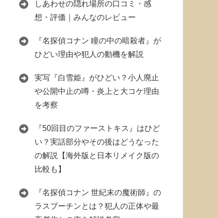
しあわせの隠れ場所の口コミ・感
想・評価｜みんなのレビュー
『名探偵コナン 瞳の中の暗殺者』が
ひどい理由や犯人の動機を解説
実写『白雪姫』がひどい？小人廃止
や公開中止の噂・炎上と大コケ理由
を考察
『50回目のファーストキス』はひど
い？実話部分やその後はどうなった
の解説【海外版と日本リメイク版の
比較も】
『名探偵コナン 世紀末の魔術師』の
ラスプーチンとは？犯人の正体や最