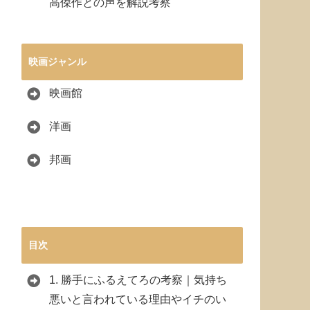
高傑作との声を解説考察
映画ジャンル
映画館
洋画
邦画
目次
1.
勝手にふるえてろの考察｜気持ち
悪いと言われている理由やイチのい