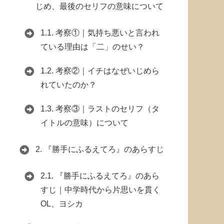
じめ、最後のセリフの意味について
1.1.
考察①｜気持ち悪いと言われ
ている理由は「二」のせい？
1.2.
考察②｜イチはなぜいじめら
れていたのか？
1.3.
考察③｜ラストのセリフ（タ
イトルの意味）について
2.
『勝手にふるえてろ』のあらすじ
2.1.
『勝手にふるえてろ』のあら
すじ｜中学時代から片思いを貫く
OL、ヨシカ