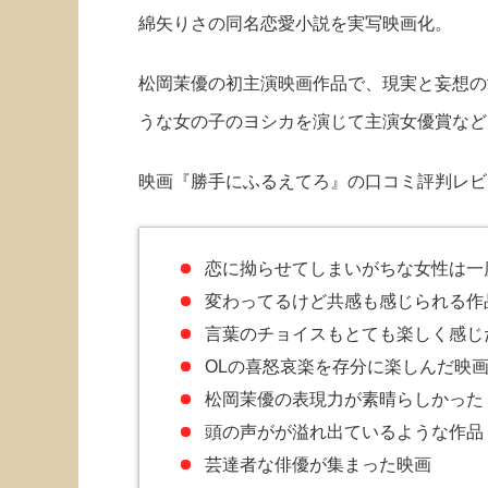
綿矢りさの同名恋愛小説を実写映画化。
松岡茉優の初主演映画作品で、現実と妄想の
うな女の子のヨシカを演じて主演女優賞など
映画『勝手にふるえてろ』の口コミ評判レビ
恋に拗らせてしまいがちな女性は一
変わってるけど共感も感じられる作
言葉のチョイスもとても楽しく感じ
OLの喜怒哀楽を存分に楽しんだ映
松岡茉優の表現力が素晴らしかった
頭の声がが溢れ出ているような作品
芸達者な俳優が集まった映画