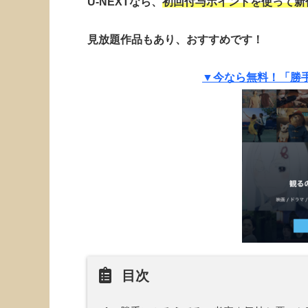
U-NEXTなら、
初回付与ポイントを使って新
見放題作品もあり、おすすめです！
▼今なら無料！「勝
目次