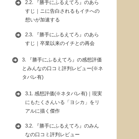
2.2.
『勝手にふるえてろ』のあら
すじ｜ニに告白されるもイチへの
想いが加速する
2.3.
『勝手にふるえてろ』のあら
すじ｜卒業以来のイチとの再会
3.
『勝手にふるえてろ』の感想評価
とみんなの口コミ評判レビュー(※ネ
タバレ有)
3.1.
感想評価(※ネタバレ有)｜現実
にもたくさんいる「ヨシカ」をリ
アルに描く傑作
3.2.
『勝手にふるえてろ』のみん
なの口コミ評判レビュー