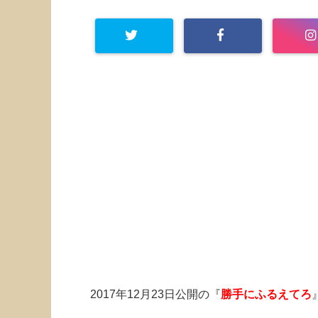
2017年12月23日公開の『
勝手にふるえてろ