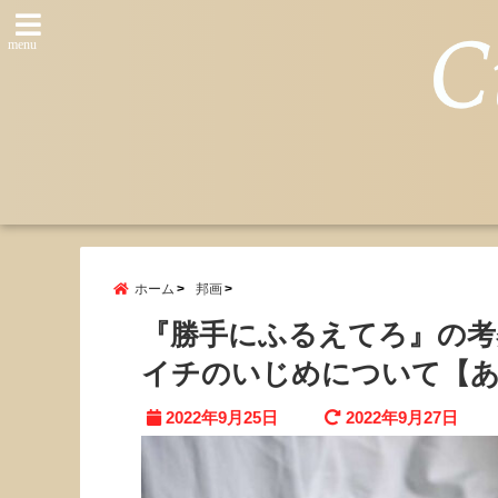
menu
ホーム
邦画
『勝手にふるえてろ』の考
イチのいじめについて【
2022年9月25日
2022年9月27日