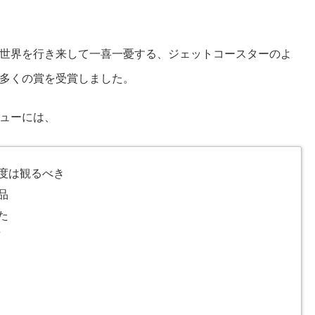
世界を行き来して一喜一憂する、ジェットコースターのよ
多くの賞を受賞しました。
ューには、
度は観るべき
品
た
画