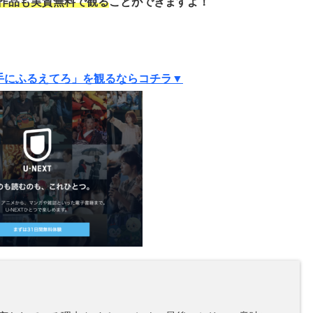
作品も実質
無料で観る
ことができますよ！
手にふるえてろ」を観るならコチラ▼