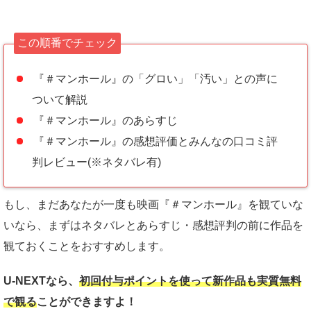
この順番でチェック
『＃マンホール』の「グロい」「汚い」との声に
ついて解説
『＃マンホール』のあらすじ
『＃マンホール』の感想評価とみんなの口コミ評
判レビュー(※ネタバレ有)
もし、まだあなたが一度も映画『＃マンホール』を観ていな
いなら、まずはネタバレとあらすじ・感想評判の前に作品を
観ておくことをおすすめします。
U-NEXTなら、
初回付与ポイントを使って新作品も実質
無料
で観る
ことができますよ！