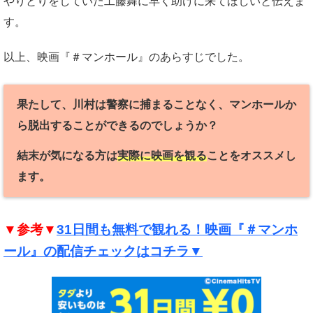
やりとりをしていた工藤舞に早く助けに来てほしいと伝えま
す。
以上、映画『＃マンホール』のあらすじでした。
果たして、川村は警察に捕まることなく、マンホールか
ら脱出することができるのでしょうか？
結末が気になる方は
実際に映画を観る
ことをオススメし
ます。
▼参考▼
31日間も無料で観れる！映画『＃マンホ
ール』の配信チェックはコチラ▼