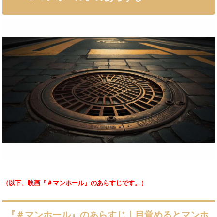
（
以下、映画『＃マンホール』のあらすじです。
）
『＃マンホール』のあらすじ｜目覚めるとマンホ