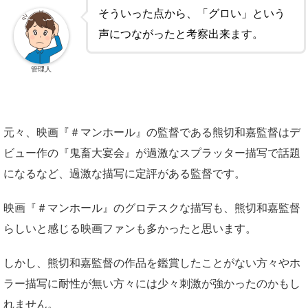
そういった点から、「グロい」という
声につながったと考察出来ます。
管理人
元々、映画『＃マンホール』の監督である熊切和嘉監督はデ
ビュー作の『鬼畜大宴会』が過激なスプラッター描写で話題
になるなど、過激な描写に定評がある監督です。
映画『＃マンホール』のグロテスクな描写も、熊切和嘉監督
らしいと感じる映画ファンも多かったと思います。
しかし、熊切和嘉監督の作品を鑑賞したことがない方々やホ
ラー描写に耐性が無い方々には少々刺激が強かったのかもし
れません。