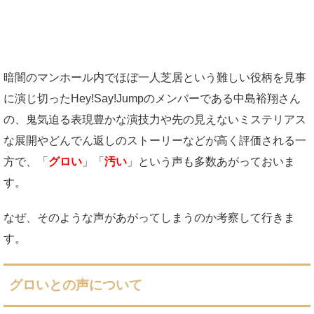
暗闇のマンホール内でほぼ一人芝居という難しい役柄を見事
に演じ切ったHey!Say!Jumpのメンバーである中島裕翔さん
の、鬼気迫る表現豊かな演技力や先の見えないミステリアス
な展開やどんでん返しのストーリーなどが高く評価される一
方で、「
グロい
」「
汚い
」という声も多数あがっておいま
す。
なぜ、そのような声があがってしまうのか考察して行きま
す。
グロいとの声について