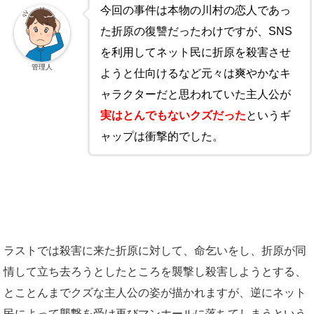
今回の事件は本物の川村の恋人であっ
た折原の復讐だったわけですが、SNS
を利用してネット民に折原を殺害させ
管理人
ようと仕向けるなど元々は爽やかなキ
ャラクターだと思われていた主人公が
実はとんでもないクズだった
というギ
ャップは衝撃的でした。
ラストでは殺害に来た折原に対して、命乞いをし、折原が同
情して立ち去ろうとしたところを襲撃し殺害しようとする、
とことんまでクズな主人公の姿が描かれますが、逆にネット
民によって襲撃を受け再びマンホールに落ちてしまうという