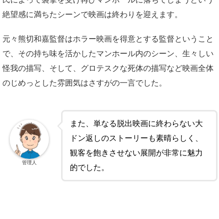
絶望感に満ちたシーンで映画は終わりを迎えます。
元々熊切和嘉監督はホラー映画を得意とする監督ということ
で、その持ち味を活かしたマンホール内のシーン、生々しい
怪我の描写、そして、グロテスクな死体の描写など映画全体
のじめっとした雰囲気はさすがの一言でした。
また、単なる脱出映画に終わらない大
ドン返しのストーリーも素晴らしく、
観客を飽きさせない展開が非常に魅力
管理人
的でした。