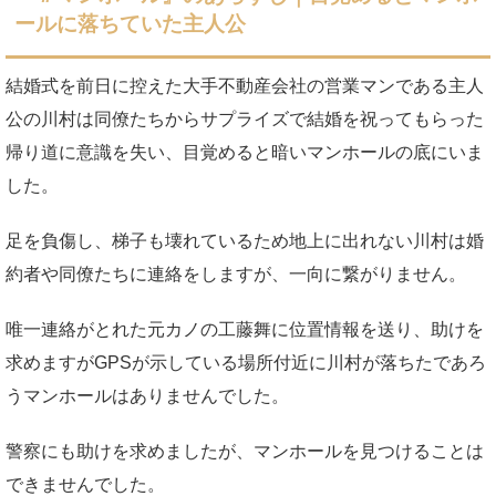
ールに落ちていた主人公
結婚式を前日に控えた大手不動産会社の営業マンである主人
公の川村は同僚たちからサプライズで結婚を祝ってもらった
帰り道に意識を失い、目覚めると暗いマンホールの底にいま
した。
足を負傷し、梯子も壊れているため地上に出れない川村は婚
約者や同僚たちに連絡をしますが、一向に繋がりません。
唯一連絡がとれた元カノの工藤舞に位置情報を送り、助けを
求めますがGPSが示している場所付近に川村が落ちたであろ
うマンホールはありませんでした。
警察にも助けを求めましたが、マンホールを見つけることは
できませんでした。