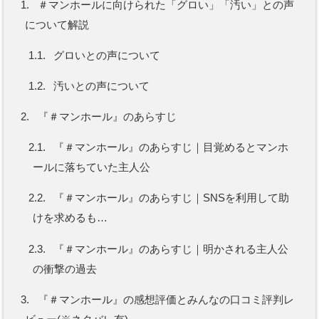
1.
＃マンホールに向けられた「グロい」「汚い」との声
について解説
1.1.
グロいとの声について
1.2.
汚いとの声について
2.
『＃マンホール』のあらすじ
2.1.
『＃マンホール』のあらすじ｜目覚めるとマンホ
ールに落ちていた主人公
2.2.
『＃マンホール』のあらすじ｜SNSを利用して助
けを求めるも…
2.3.
『＃マンホール』のあらすじ｜明かされる主人公
の衝撃の過去
3.
『＃マンホール』の感想評価とみんなの口コミ評判レ