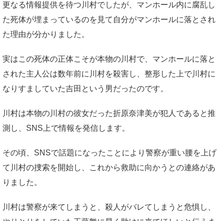
更なる情報提供を待つ川村でしたが、マンホール内に腐乱し
た死体が埋まっているのを見て自分がマンホールに落とされ
た理由が分かりました。
実はこの死体の正体こそが本物の川村で、マンホールに落と
された主人公は数年前に川村を殺害し、整形した上で川村に
なりすましていた吉田という男だったのです。
川村は本物の川村の彼女だった折原奈津美が犯人であると推
測し、SNS上で情報を発信します。
その頃、SNSで話題になったことにより警察が重い腰を上げ
て川村の捜索を開始し、これから救助に向かうとの連絡があ
りました。
川村は警察が来てしまうと、殺人がバレてしまうと危惧し、