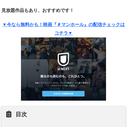
見放題作品もあり、おすすめです！
▼今なら無料かも！映画『＃マンホール』の配信チェックは
コチラ▼
目次