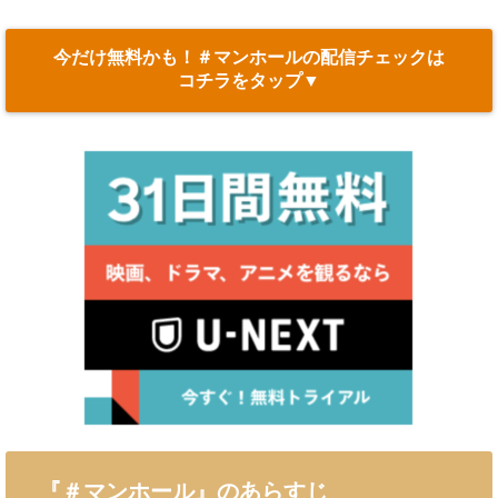
今だけ無料かも！＃マンホールの配信チェックは
コチラをタップ▼
『＃マンホール』のあらすじ