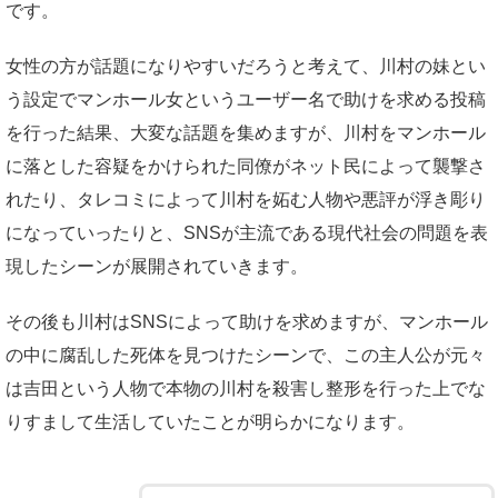
です。
女性の方が話題になりやすいだろうと考えて、川村の妹とい
う設定でマンホール女というユーザー名で助けを求める投稿
を行った結果、大変な話題を集めますが、川村をマンホール
に落とした容疑をかけられた同僚がネット民によって襲撃さ
れたり、タレコミによって川村を妬む人物や悪評が浮き彫り
になっていったりと、SNSが主流である現代社会の問題を表
現したシーンが展開されていきます。
その後も川村はSNSによって助けを求めますが、マンホール
の中に腐乱した死体を見つけたシーンで、この主人公が元々
は吉田という人物で本物の川村を殺害し整形を行った上でな
りすまして生活していたことが明らかになります。