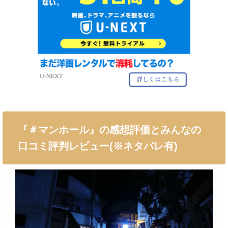
『＃マンホール』の感想評価とみんなの
口コミ評判レビュー(※ネタバレ有)