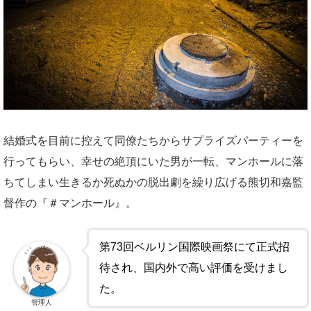
結婚式を目前に控えて同僚たちからサプライズパーティーを
行ってもらい、幸せの絶頂にいた男が一転、マンホールに落
ちてしまい生きるか死ぬかの脱出劇を繰り広げる熊切和嘉監
督作の『＃マンホール』。
第73回ベルリン国際映画祭にて正式招
待され、国内外で高い評価を受けまし
た。
管理人