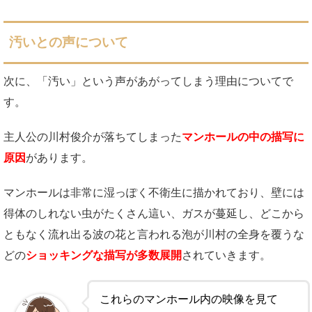
汚いとの声について
次に、「汚い」という声があがってしまう理由についてで
す。
主人公の川村俊介が落ちてしまった
マンホールの中の描写に
原因
があります。
マンホールは非常に湿っぽく不衛生に描かれており、壁には
得体のしれない虫がたくさん這い、ガスが蔓延し、どこから
ともなく流れ出る波の花と言われる泡が川村の全身を覆うな
どの
ショッキングな描写が多数展開
されていきます。
これらのマンホール内の映像を見て