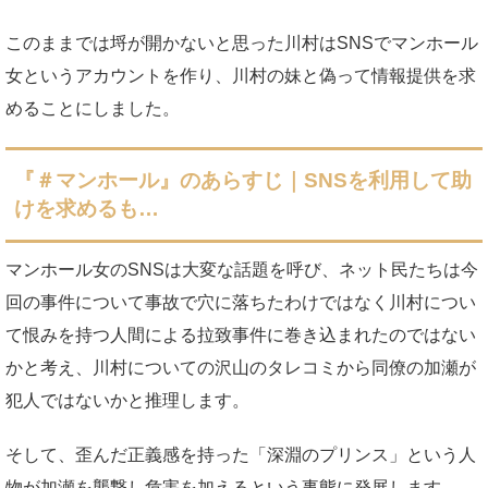
このままでは埒が開かないと思った川村はSNSでマンホール
女というアカウントを作り、川村の妹と偽って情報提供を求
めることにしました。
『＃マンホール』のあらすじ｜SNSを利用して助
けを求めるも…
マンホール女のSNSは大変な話題を呼び、ネット民たちは今
回の事件について事故で穴に落ちたわけではなく川村につい
て恨みを持つ人間による拉致事件に巻き込まれたのではない
かと考え、川村についての沢山のタレコミから同僚の加瀬が
犯人ではないかと推理します。
そして、歪んだ正義感を持った「深淵のプリンス」という人
物が加瀬を襲撃し危害を加えるという事態に発展します。