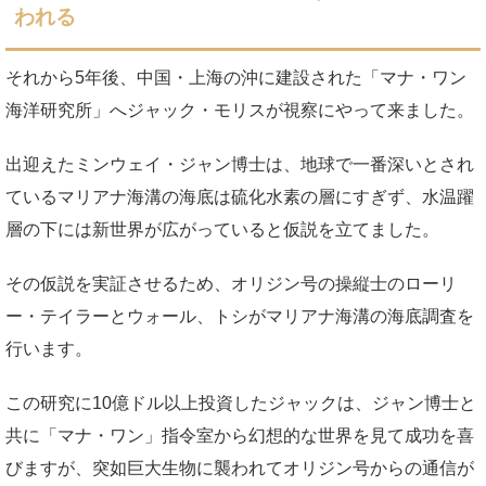
われる
それから5年後、中国・上海の沖に建設された「マナ・ワン
海洋研究所」へジャック・モリスが視察にやって来ました。
出迎えたミンウェイ・ジャン博士は、地球で一番深いとされ
ているマリアナ海溝の海底は硫化水素の層にすぎず、水温躍
層の下には新世界が広がっていると仮説を立てました。
その仮説を実証させるため、オリジン号の操縦士のローリ
ー・テイラーとウォール、トシがマリアナ海溝の海底調査を
行います。
この研究に10億ドル以上投資したジャックは、ジャン博士と
共に「マナ・ワン」指令室から幻想的な世界を見て成功を喜
びますが、突如巨大生物に襲われてオリジン号からの通信が