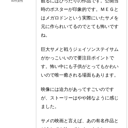
観るにはぴったりの作品です。公開当
40代女性
時のポスターが印象的です。ＭＥＧと
はメガロドンという実際にいたサメを
元に作られいてるのでとても怖いです
ね。
巨大サメと戦うジェイソンステイサム
がかっこいいので要注目ポイントで
す。怖い中にも子供がとってもかわい
いので唯一癒される場面もあります。
映像には迫力があってすごいのです
が、ストーリーはやや雑なように感じ
ました。
サメの映画と言えば、あの有名作品と