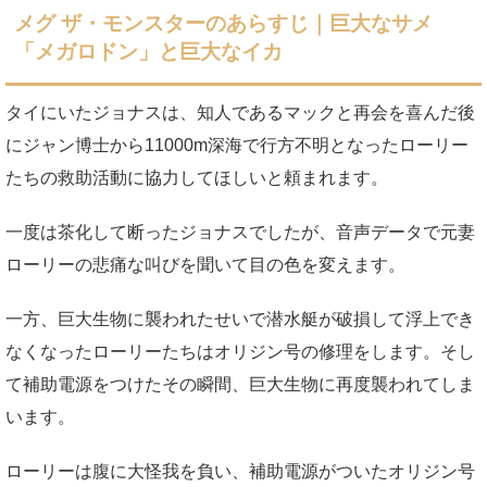
メグ ザ・モンスターのあらすじ｜巨大なサメ
「メガロドン」と巨大なイカ
タイにいたジョナスは、知人であるマックと再会を喜んだ後
にジャン博士から11000m深海で行方不明となったローリー
たちの救助活動に協力してほしいと頼まれます。
一度は茶化して断ったジョナスでしたが、音声データで元妻
ローリーの悲痛な叫びを聞いて目の色を変えます。
一方、巨大生物に襲われたせいで潜水艇が破損して浮上でき
なくなったローリーたちはオリジン号の修理をします。そし
て補助電源をつけたその瞬間、巨大生物に再度襲われてしま
います。
ローリーは腹に大怪我を負い、補助電源がついたオリジン号