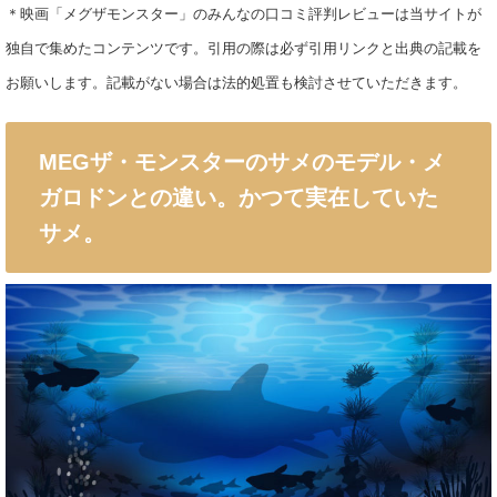
＊映画「メグザモンスター」のみんなの口コミ評判レビューは当サイトが
独自で集めたコンテンツです。引用の際は必ず引用リンクと出典の記載を
お願いします。記載がない場合は法的処置も検討させていただきます。
MEGザ・モンスターのサメのモデル・メ
ガロドンとの違い。かつて実在していた
サメ。