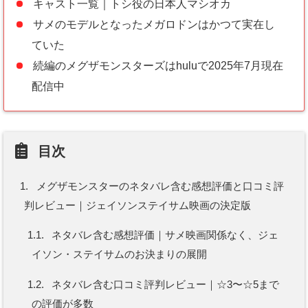
キャスト一覧｜トシ役の日本人マシオカ
サメのモデルとなったメガロドンはかつて実在し
ていた
続編のメグザモンスターズはhuluで2025年7月現在
配信中
目次
1.
メグザモンスターのネタバレ含む感想評価と口コミ評
判レビュー｜ジェイソンステイサム映画の決定版
1.1.
ネタバレ含む感想評価｜サメ映画関係なく、ジェ
イソン・ステイサムのお決まりの展開
1.2.
ネタバレ含む口コミ評判レビュー｜☆3〜☆5まで
の評価が多数