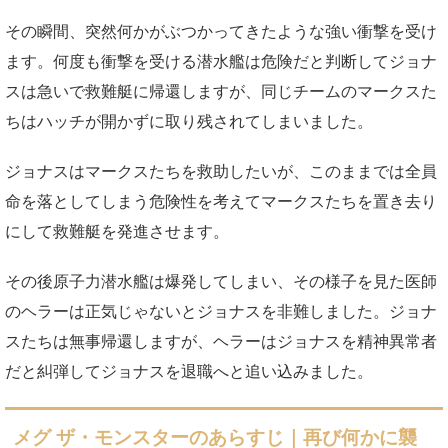
その瞬間、突然何かがぶつかってきたような強い衝撃を受け
ます。何度も衝撃を受ける潜水艦は危険だと判断してジョナ
スは急いで救難艇に帰還しますが、同じチームのマークスた
ちはハッチが開かずに取り残されてしまいました。
ジョナスはマークスたちを救助したいが、このままでは全員
命を落としてしまう危険性を考えてマークスたちを置き去り
にして救難艇を発進させます。
その後原子力潜水艦は爆発してしまい、その様子を見た医師
のヘラーは正気じゃないとジョナスを非難しました。ジョナ
スたちは無事帰還しますが、ヘラーはジョナスを精神異常者
だと糾弾してジョナスを退職へと追い込みました。
メグ ザ・モンスターのあらすじ｜再び何かに襲