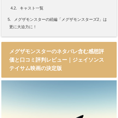
4.2.
キャスト一覧
5.
メグザモンスターの続編「メグザモンスターズ2」は
更に大迫力に！
メグザモンスターのネタバレ含む感想評
価と口コミ評判レビュー｜ジェイソンス
テイサム映画の決定版