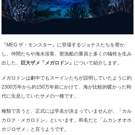
『MEG ザ・モンスター』に登場するジョナスたちを脅か
し、仲間たちや海水浴客、密漁船の乗員と多くの犠牲を生み
出した、
巨大ザメ「メガロドン」
について紹介します。
メガロドンは劇中でもスーインたちが説明していたように約
2300万年から約150万年前にかけて、海が比較的暖かった時
代に生息していたサメの一種です。
種類で言うと、正式には学名が決まっていませんが、「カル
カロク・メガロドン」といいます。和名だと「ムカシオオホ
ホジロザメ」と言うようです。