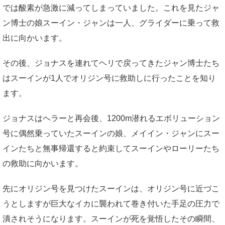
では酸素が急激に減ってしまっていました。これを見たジャ
ン博士の娘スーイン・ジャンは一人、グライダーに乗って救
出に向かいます。
その後、ジョナスを連れてヘリで戻ってきたジャン博士たち
はスーインが1人でオリジン号に救助しに行ったことを知り
ます。
ジョナスはヘラーと再会後、1200m潜れるエボリューション
号に偶然乗っていたスーインの娘、メイイン・ジャンにスー
インたちと無事帰還すると約束してスーインやローリーたち
の救助に向かいます。
先にオリジン号を見つけたスーインは、オリジン号に近づこ
うとしますが巨大なイカに襲われて巻き付いた手足の圧力で
潰されそうになります。スーインが死を覚悟したその瞬間、