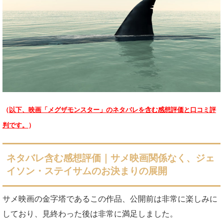
（
以下、映画「メグザモンスター」のネタバレを含む感想評価と口コミ評
判です。
）
ネタバレ含む感想評価｜サメ映画関係なく、ジェ
イソン・ステイサムのお決まりの展開
サメ映画の金字塔であるこの作品、公開前は非常に楽しみに
しており、見終わった後は非常に満足しました。