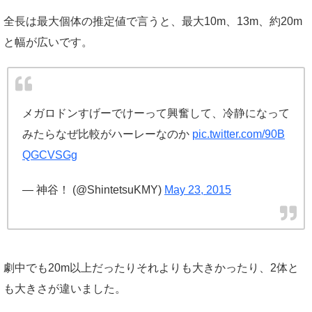
全長は最大個体の推定値で言うと、最大10m、13m、約20m
と幅が広いです。
メガロドンすげーでけーって興奮して、冷静になって
みたらなぜ比較がハーレーなのか
pic.twitter.com/90B
QGCVSGg
— 神谷！ (@ShintetsuKMY)
May 23, 2015
劇中でも20m以上だったりそれよりも大きかったり、2体と
も大きさが違いました。