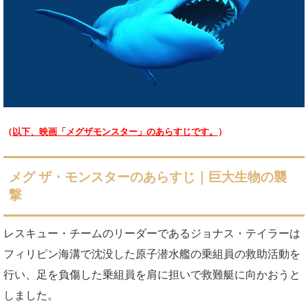
（
以下、映画「メグザモンスター」のあらすじです。
）
メグ ザ・モンスターのあらすじ｜巨大生物の襲
撃
レスキュー・チームのリーダーであるジョナス・テイラーは
フィリピン海溝で沈没した原子潜水艦の乗組員の救助活動を
行い、足を負傷した乗組員を肩に担いで救難艇に向かおうと
しました。