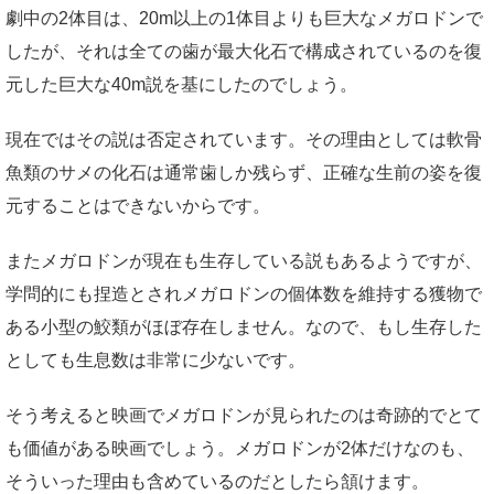
劇中の2体目は、20m以上の1体目よりも巨大なメガロドンで
したが、それは全ての歯が最大化石で構成されているのを復
元した巨大な40m説を基にしたのでしょう。
現在ではその説は否定されています。その理由としては軟骨
魚類のサメの化石は通常歯しか残らず、正確な生前の姿を復
元することはできないからです。
またメガロドンが現在も生存している説もあるようですが、
学問的にも捏造とされメガロドンの個体数を維持する獲物で
ある小型の鮫類がほぼ存在しません。なので、もし生存した
としても生息数は非常に少ないです。
そう考えると映画でメガロドンが見られたのは奇跡的でとて
も価値がある映画でしょう。メガロドンが2体だけなのも、
そういった理由も含めているのだとしたら頷けます。