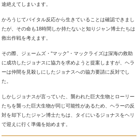
途絶えてしまいます。
かろうじてバイタル反応から生きていることは確認できまし
たが、その命も18時間しか持たないと知りジャン博士たちは
救出作戦を考えます。
その際、ジェームズ・“マック”・マックライズは深海の救助
に成功したジョナスに協力を求めようと提案しますが、ヘラ
ーは仲間を見殺しにしたジョナスへの協力要請に反対でし
た。
しかしジョナスが言っていた、襲われた巨大生物とローリー
たちを襲った巨大生物が同じ可能性があるため、ヘラーの反
対を却下したジャン博士たちは、タイにいるジョナスをヘリ
で迎えに行く準備を始めます。