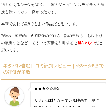
迫力のあるシーンが多く、主演のジェイソンステイサムの演
技も渋くてカッコ良かったです。
本来であれば星5でもよい作品だと思います。
視界s、客観的に見て映像のグロさ、話の単調さ、お決まり
の展開などなど、そういう要素を加味すると
星3ぐらい
だと
思います。
ネタバレ含む口コミ評判レビュー｜☆3〜☆5まで
の評価が多数
★★★☆☆星3
サメが題材となっている映画で、夏に