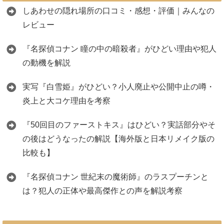
しあわせの隠れ場所の口コミ・感想・評価｜みんなの
レビュー
『名探偵コナン 瞳の中の暗殺者』がひどい理由や犯人
の動機を解説
実写『白雪姫』がひどい？小人廃止や公開中止の噂・
炎上と大コケ理由を考察
『50回目のファーストキス』はひどい？実話部分やそ
の後はどうなったの解説【海外版と日本リメイク版の
比較も】
『名探偵コナン 世紀末の魔術師』のラスプーチンと
は？犯人の正体や最高傑作との声を解説考察