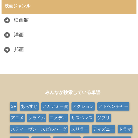
映画ジャンル
映画館
洋画
邦画
みんなが検索している単語
SF
あらすじ
アカデミー賞
アクション
アドベンチャー
アニメ
クライム
コメディ
サスペンス
ジブリ
スティーヴン・スピルバーグ
スリラー
ディズニー
ドラマ