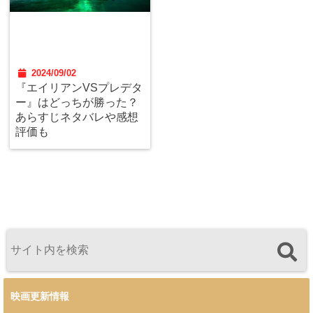
2024/09/02
『エイリアンVSプレデタ
ー』はどっちが勝った？
あらすじネタバレや感想
評価も
映画更新情報