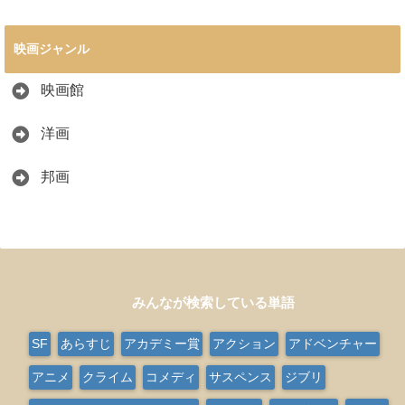
映画ジャンル
映画館
洋画
邦画
みんなが検索している単語
SF
あらすじ
アカデミー賞
アクション
アドベンチャー
アニメ
クライム
コメディ
サスペンス
ジブリ