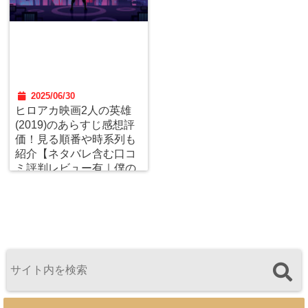
2025/06/30
ヒロアカ映画2人の英雄
(2019)のあらすじ感想評
価！見る順番や時系列も
紹介【ネタバレ含む口コ
ミ評判レビュー有｜僕の
ヒーローアカデミア THE
MOVIE】