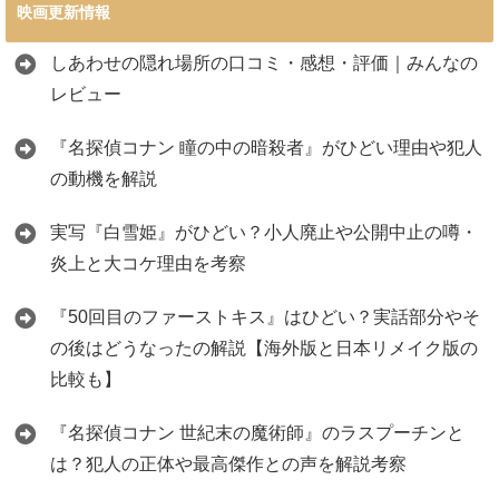
映画更新情報
しあわせの隠れ場所の口コミ・感想・評価｜みんなの
レビュー
『名探偵コナン 瞳の中の暗殺者』がひどい理由や犯人
の動機を解説
実写『白雪姫』がひどい？小人廃止や公開中止の噂・
炎上と大コケ理由を考察
『50回目のファーストキス』はひどい？実話部分やそ
の後はどうなったの解説【海外版と日本リメイク版の
比較も】
『名探偵コナン 世紀末の魔術師』のラスプーチンと
は？犯人の正体や最高傑作との声を解説考察