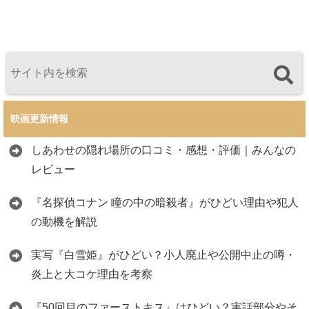
映画更新情報
しあわせの隠れ場所の口コミ・感想・評価｜みんなの
レビュー
『名探偵コナン 瞳の中の暗殺者』がひどい理由や犯人
の動機を解説
実写『白雪姫』がひどい？小人廃止や公開中止の噂・
炎上と大コケ理由を考察
『50回目のファーストキス』はひどい？実話部分やそ