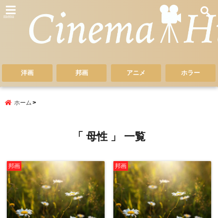
menu
洋画
邦画
アニメ
ホラー
ホーム
「 母性 」 一覧
邦画
邦画