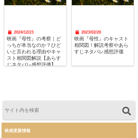
2024/12/23
2023/02/20
映画『母性』の考察｜ど
映画『母性』のキャスト
っちが本当なのか？ひど
相関図！解説考察やあら
いと言われる理由やキャ
すじネタバレ感想評価
スト相関図解説【あらす
じネタバレ感想評価】
映画更新情報