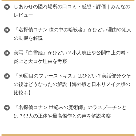
しあわせの隠れ場所の口コミ・感想・評価｜みんなの
レビュー
『名探偵コナン 瞳の中の暗殺者』がひどい理由や犯人
の動機を解説
実写『白雪姫』がひどい？小人廃止や公開中止の噂・
炎上と大コケ理由を考察
『50回目のファーストキス』はひどい？実話部分やそ
の後はどうなったの解説【海外版と日本リメイク版の
比較も】
『名探偵コナン 世紀末の魔術師』のラスプーチンと
は？犯人の正体や最高傑作との声を解説考察