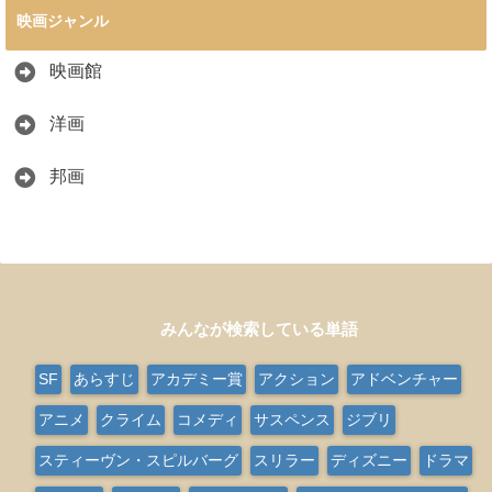
映画ジャンル
映画館
洋画
邦画
みんなが検索している単語
SF
あらすじ
アカデミー賞
アクション
アドベンチャー
アニメ
クライム
コメディ
サスペンス
ジブリ
スティーヴン・スピルバーグ
スリラー
ディズニー
ドラマ