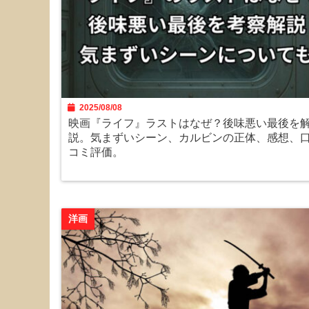
2025/08/08
映画『ライフ』ラストはなぜ？後味悪い最後を
説。気まずいシーン、カルビンの正体、感想、
コミ評価。
洋画