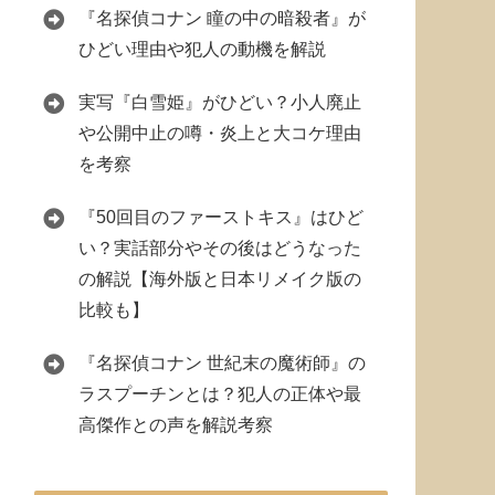
『名探偵コナン 瞳の中の暗殺者』が
ひどい理由や犯人の動機を解説
実写『白雪姫』がひどい？小人廃止
や公開中止の噂・炎上と大コケ理由
を考察
『50回目のファーストキス』はひど
い？実話部分やその後はどうなった
の解説【海外版と日本リメイク版の
比較も】
『名探偵コナン 世紀末の魔術師』の
ラスプーチンとは？犯人の正体や最
高傑作との声を解説考察