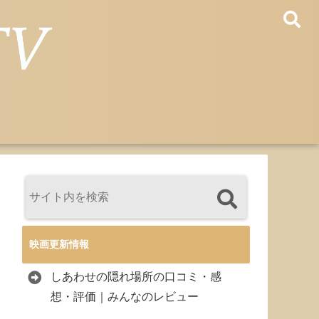
映画更新情報
しあわせの隠れ場所の口コミ・感
想・評価｜みんなのレビュー