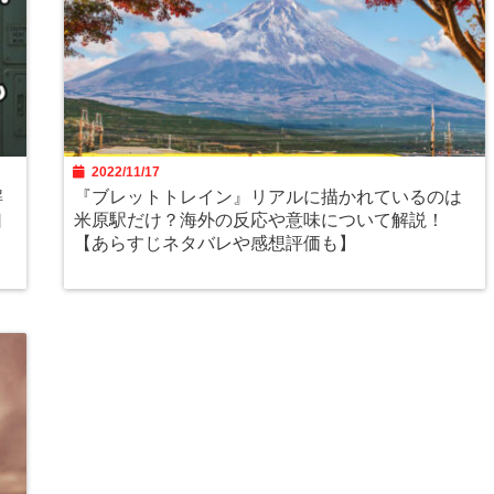
2022/11/17
解
『ブレットトレイン』リアルに描かれているのは
口
米原駅だけ？海外の反応や意味について解説！
【あらすじネタバレや感想評価も】