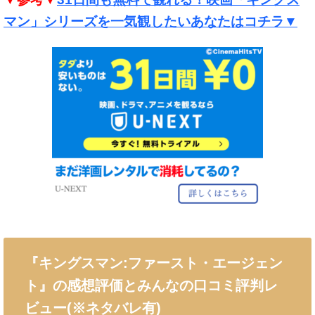
マン」シリーズを一気観したいあなたはコチラ▼
『キングスマン:ファースト・エージェン
ト』の感想評価とみんなの口コミ評判レ
ビュー(※ネタバレ有)