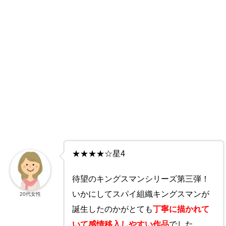
★★★★☆星4
待望のキングスマンシリーズ第三弾！
いかにしてスパイ組織キングスマンが
20代女性
誕生したのかがとても
丁寧に描かれて
いて感情移入しやすい作品
でした。