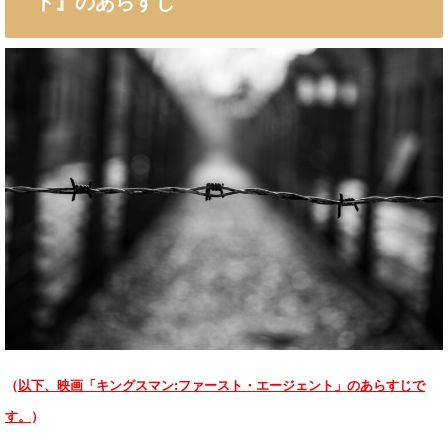
ト』のあらすじ
（
以下、映画「キングスマン:ファースト・エージェント」のあらすじで
す。
）