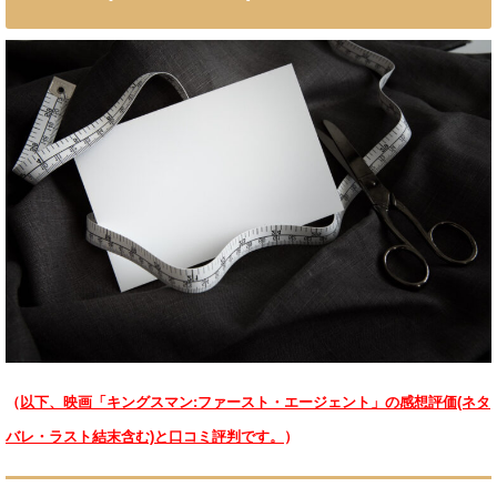
（
以下、映画「キングスマン:ファースト・エージェント」の感想評価(ネタ
バレ・ラスト結末含む)と口コミ評判です。
）