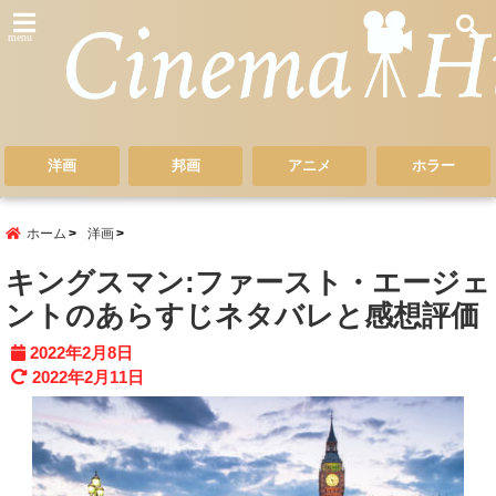
menu
洋画
邦画
アニメ
ホラー
ホーム
洋画
キングスマン:ファースト・エージェ
ントのあらすじネタバレと感想評価
2022年2月8日
2022年2月11日