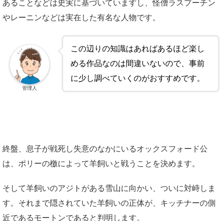
あることなどは史実に基づいていますし、怪僧ラスプーチン
やレーニンなどは実在した有名な人物です。
この辺りの知識はあればあるほど楽し
める作品なのは間違いないので、事前
に少し調べていくのがおすすめです。
管理人
終盤、息子が戦死し失意のなかにいるオックスフォード公
は、ポリーの檄によって羊飼いと戦うことを決めます。
そして羊飼いのアジトがある雪山に向かい、ついに対峙しま
す。それまで隠されていた羊飼いの正体が、キッチナーの側
近であるモートンであると判明します。