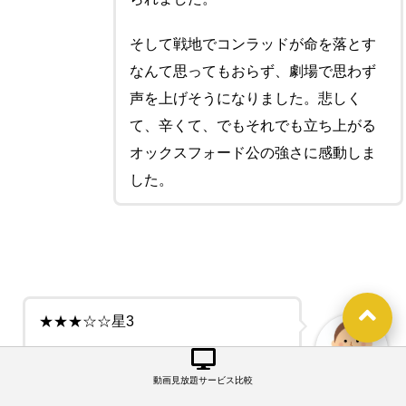
そして戦地でコンラッドが命を落とす
なんて思ってもおらず、劇場で思わず
声を上げそうになりました。悲しく
て、辛くて、でもそれでも立ち上がる
オックスフォード公の強さに感動しま
した。
★★★☆☆星3
2017年の「キングスマン:ゴールデ
動画見放題サービス比較
ン・サークル」以来のキングスマン
40代女性