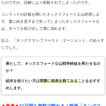
たのですが、誤解により射殺されてしまったのです。
コンラッドの訃報を聞いたオックスフォード公は絶望しま
す。妻に続き息子まで失ってしまったオックスフォード公
は、すべてを投げ出して酒に溺れます。
以上、「キングスマン:ファースト・エージェント」のあらす
じでした。
果たして、オックスフォード公は戦争終結を果たせるの
か？
結末を知りたい方は
実際に映画を観てみる
ことをおすす
めします。
▼参考▼
31日間も無料で観れる！映画「キングス