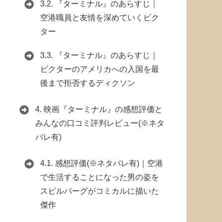
3.2.
『ターミナル』のあらすじ｜
空港職員と友情を深めていくビク
ター
3.3.
『ターミナル』のあらすじ｜
ビクターのアメリカへの入国を最
後まで拒否するディクソン
4.
映画『ターミナル』の感想評価と
みんなの口コミ評判レビュー(※ネタ
バレ有)
4.1.
感想評価(※ネタバレ有)｜空港
で生活することになった男の姿を
スピルバーグがコミカルに描いた
傑作