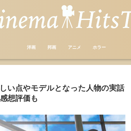
洋画
邦画
アニメ
ホラー
しい点やモデルとなった人物の実話
感想評価も