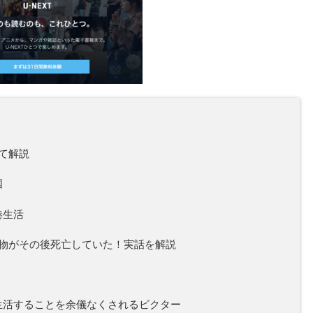
て解説
国
港生活
物がその後死亡していた！実話を解説
生活することを余儀なくされるビクター