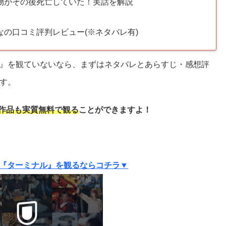
物がその後死亡していた！実話を解説
の口コミ評判レビュー(※ネタバレ有)
』を観ていないなら、まずはネタバレとあらすじ・感想評
す。
作品も実質
無料で観る
ことができますよ！
『ターミナル』を観るならコチラ▼