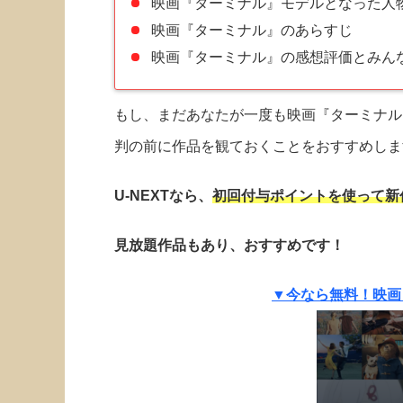
映画『ターミナル』モデルとなった人
映画『ターミナル』のあらすじ
映画『ターミナル』の感想評価とみんな
もし、まだあなたが一度も映画『ターミナル
判の前に作品を観ておくことをおすすめしま
U-NEXTなら、
初回付与ポイントを使って新
見放題作品もあり、おすすめです！
▼今なら無料！映画