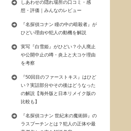
しあわせの隠れ場所の口コミ・感
想・評価｜みんなのレビュー
『名探偵コナン 瞳の中の暗殺者』が
ひどい理由や犯人の動機を解説
実写『白雪姫』がひどい？小人廃止
や公開中止の噂・炎上と大コケ理由
を考察
『50回目のファーストキス』はひど
い？実話部分やその後はどうなった
の解説【海外版と日本リメイク版の
比較も】
『名探偵コナン 世紀末の魔術師』の
ラスプーチンとは？犯人の正体や最