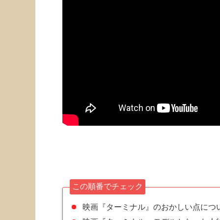
この順番でチェック
映画『ターミナル』のおかしい点につ