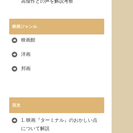
高傑作との声を解説考察
映画ジャンル
映画館
洋画
邦画
目次
1.
映画『ターミナル』のおかしい点
について解説