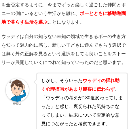
を全否定するように、今までずっと楽しく過ごした仲間とボ
ニーの側にいるという生活から離れ、
ボーとともに移動遊園
地で暮らす生活を選ぶ
ことになります。
ウッディは自分の知らない未知の領域で生きるボーの生き方
を知って魅力的に感じ、新しい子どもに遊んでもらう選択で
は無く外の正解を見るという選択をしても良いことをストー
リーが展開していくにつれて知っていったのだと思います。
しかし、そういった
ウッディの揺れ動
く心理描写があまり観客に伝わらず
、
「ウッディの考えが180度変わってしま
管理人
った」と感じ、裏切られた気持ちにな
ってしまい、結末について否定的な意
見につながったと考察できます。