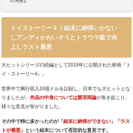
の考察】
トイストーリー４｜結末に納得いかない
しアンディかわいそうとトラウマ級で炎
上しラスト最悪
大ヒットシリーズの続編として2019年に公開された映画『ト
イ・ストーリー4』。
世界中で興行収入10億ドルを記録し、日本でも大ヒットとな
りましたが、
作品の中身については賛否両論
が巻き起こり、
様々な意見が挙がりました。
その中で特に多かったのが「
結末に納得ができない
」「
ラス
トが最悪
」という結末について否定的な意見です。