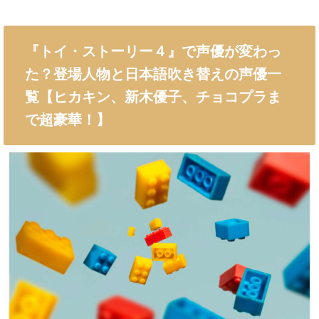
『トイ・ストーリー４』で声優が変わっ
た？登場人物と日本語吹き替えの声優一
覧【ヒカキン、新木優子、チョコプラま
で超豪華！】