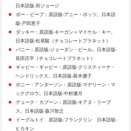
日本語版-所ジョージ
ボー・ピープ：原語版-アニー・ポッツ。日本語
版-戸田恵子
ダッキー：原語版-キーガン＝マイケル・キー。
日本語版-松尾駿（チョコレートプラネット）
バニー：原語版-ジョーダン・ピール。日本語版-
長田庄平（チョコレートプラネット）
ギャビー・ギャビー：原語版-クリスティーナ・
ヘンドリックス。日本語版-新木優子
ボニー・アンダーソン：原語版-マデリーン・マ
ックグロウ。日本語版-中村優月
デューク・カブーン：原語版-キアヌ・リーブ
ス。日本語版-森川智之
イーグルトイ 原語版-フランクリン 日本語版-
ヒカキン