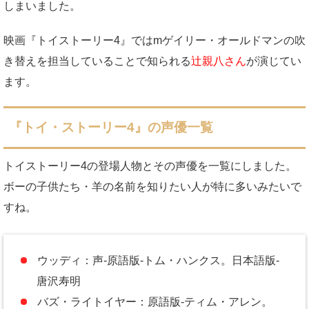
しまいました。
映画『トイストーリー4』ではmゲイリー・オールドマンの吹
き替えを担当していることで知られる
辻親八さん
が演じてい
ます。
『トイ・ストーリー4』の声優一覧
トイストーリー4の登場人物とその声優を一覧にしました。
ボーの子供たち・羊の名前を知りたい人が特に多いみたいで
すね。
ウッディ：声-原語版-トム・ハンクス。日本語版-
唐沢寿明
バズ・ライトイヤー：原語版-ティム・アレン。