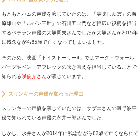
もともとハムの声優を演じていたのは、「美味しんぼ」の海
原雄山や「ルパン三世」の石川五ヱ門など幅広い役柄を担当
するベテラン声優の大塚周夫さんでしたが大塚さんが2015年
に残念ながら85歳で亡くなってしまいました。
そのため、映画『トイストーリー4』ではマーク・ウォール
バーグやベン・アフレックの吹き替えを担当していることで
知られる
咲俊介さん
が演じています。
スリンキーの声優が変わった理由
スリンキーの声優を演じていたのは、サザエさんの磯野波平
役で知られている声優の永井一郎さんでした。
しかし、永井さんが2014年に残念ながら82歳で亡くなられて