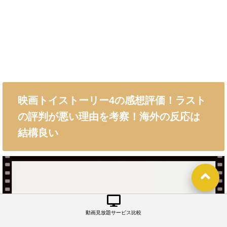
映画トイストーリー4の感想評価！ラスト
の評判が悪い理由を考察！海外の反応は
結構良い
動画見放題サービス比較