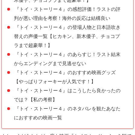
木優子、チョコプラまで超豪華！】
『トイ・ストーリー４』の感想評価！ラストの評
判が悪い理由を考察！海外の反応は結構良い
『トイ・ストーリー４』の登場人物と日本語吹き
替えの声優一覧【ヒカキン、新木優子、チョコプ
ラまで超豪華！】
『トイ・ストーリー４』のあらすじ！ラスト結末
からエンディングまで見逃せない
『トイ・ストーリー４』のおすすめ映画グッズ
【やっぱりフォーキーが人気です！】
『トイ・ストーリー４』はこうしたら良かったの
では？【私の考察】
『トイ・ストーリー４』のネタバレを観たあなた
におすすめの映画一覧