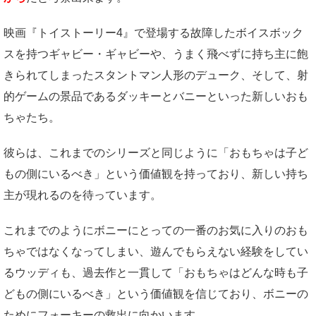
映画『トイストーリー4』で登場する故障したボイスボック
スを持つギャビー・ギャビーや、うまく飛べずに持ち主に飽
きられてしまったスタントマン人形のデューク、そして、射
的ゲームの景品であるダッキーとバニーといった新しいおも
ちゃたち。
彼らは、これまでのシリーズと同じように「おもちゃは子ど
もの側にいるべき」という価値観を持っており、新しい持ち
主が現れるのを待っています。
これまでのようにボニーにとっての一番のお気に入りのおも
ちゃではなくなってしまい、遊んでもらえない経験をしてい
るウッディも、過去作と一貫して「おもちゃはどんな時も子
どもの側にいるべき」という価値観を信じており、ボニーの
ためにフォーキーの救出に向かいます。