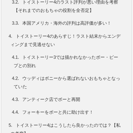
3.2.
トイストーリー4のラスト評判が悪い理由を考察
【それまでのおもちゃの役割を全否定】
3.3.
本国アメリカ・海外の評判は高評価が多い！
4.
トイストーリー4のあらすじ！ラスト結末からエンデ
ィングまで見逃せない
4.1.
トイストーリー3では描かれなかったボー・ピー
プとの別れ
4.2.
ウッディはボニーから選ばれないおもちゃとなっ
ていた
4.3.
アンティーク店でボーと再開
4.4.
フォーキーをボーと共に助け出す！
5.
トイストーリー4はこうしたら良かったのでは？【私