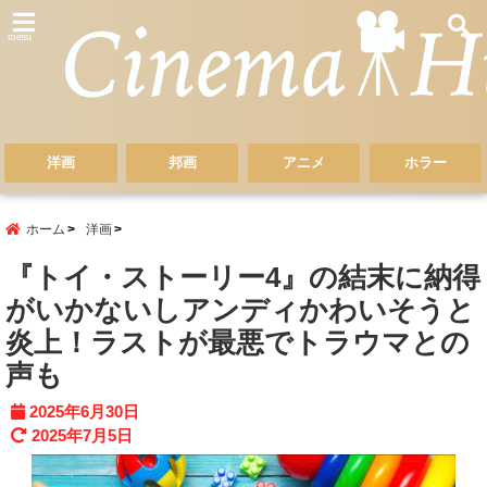
menu
洋画
邦画
アニメ
ホラー
ホーム
洋画
『トイ・ストーリー4』の結末に納得
がいかないしアンディかわいそうと
炎上！ラストが最悪でトラウマとの
声も
2025年6月30日
2025年7月5日