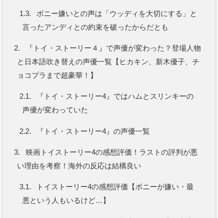
1.3.
ボニー嫌いとの声は「ウッディを大切にする」と
言ったアンディとの約束を破ったからだとも
2.
『トイ・ストーリー４』で声優が変わった？登場人物
と日本語吹き替えの声優一覧【ヒカキン、新木優子、チ
ョコプラまで超豪華！】
2.1.
『トイ・ストーリー4』ではハムとスリンキーの
声優が変わっていた
2.2.
『トイ・ストーリー4』の声優一覧
3.
映画トイストーリー4の感想評価！ラストの評判が悪
い理由を考察！海外の反応は結構良い
3.1.
トイストーリー4の感想評価【ボニーが嫌い・最
悪という人もいるけど…】