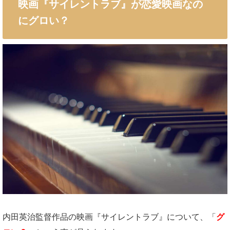
映画『サイレントラブ』が恋愛映画なの
にグロい？
内田英治監督作品の映画『サイレントラブ』について、「
グ