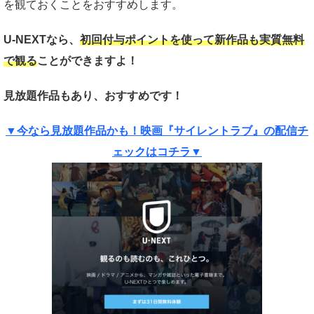
を観ておくことをおすすめします。
U-NEXTなら、
初回付与ポイントを使って新作品も実質
無料
で観る
ことができますよ！
見放題作品もあり、おすすめです！
▼今なら見放題作品かも！映画『サイレントラブ』の配信チ
ェックはコチラ▼