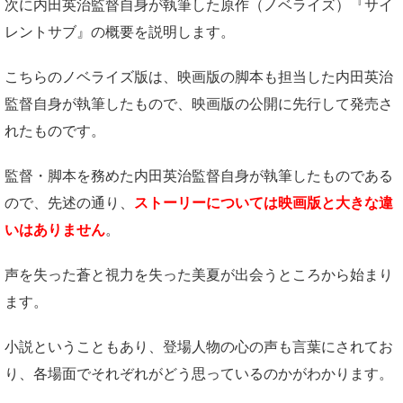
次に内田英治監督自身が執筆した原作（ノベライズ）『サイ
レントサブ』の概要を説明します。
こちらのノベライズ版は、映画版の脚本も担当した内田英治
監督自身が執筆したもので、映画版の公開に先行して発売さ
れたものです。
監督・脚本を務めた内田英治監督自身が執筆したものである
ので、先述の通り、
ストーリーについては映画版と大きな違
いはありません
。
声を失った蒼と視力を失った美夏が出会うところから始まり
ます。
小説ということもあり、登場人物の心の声も言葉にされてお
り、各場面でそれぞれがどう思っているのかがわかります。