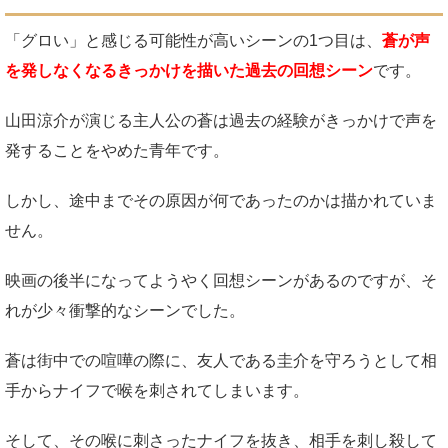
「グロい」と感じる可能性が高いシーンの1つ目は、
蒼が声
を発しなくなるきっかけを描いた過去の回想シーン
です。
山田涼介が演じる主人公の蒼は過去の経験がきっかけで声を
発することをやめた青年です。
しかし、途中までその原因が何であったのかは描かれていま
せん。
映画の後半になってようやく回想シーンがあるのですが、そ
れが少々衝撃的なシーンでした。
蒼は街中での喧嘩の際に、友人である圭介を守ろうとして相
手からナイフで喉を刺されてしまいます。
そして、その喉に刺さったナイフを抜き、相手を刺し殺して