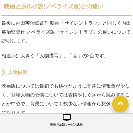
映画と原作小説(ノベライズ版)との違い
最後に内田英治監督作 映画『サイレントラブ』と同じく内田
英治監督作 ノベライズ版『サイレントラブ』の違いについて
説明します。
相違点は大きく「人物描写」、「音」の2点です。
人物描写
映画版については最初でも述べたように非常に情報量が少な
く、登場人物の心情については表情やしぐさから読み取るこ
とが中心で、背景についても数少ない情報から想像すること
になります。
動画見放題サービス比較
一方で、ノベライズ版については登場人物の心情や、生い立