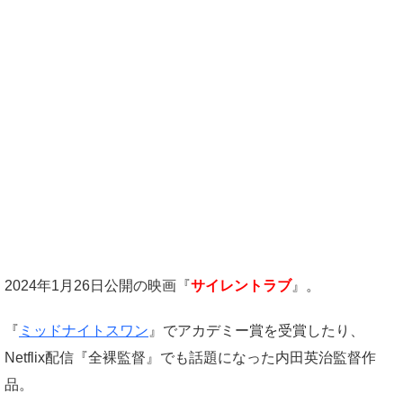
2024年1月26日公開の映画『
サイレントラブ
』。
『
ミッドナイトスワン
』でアカデミー賞を受賞したり、
Netflix配信『全裸監督』でも話題になった内田英治監督作
品。