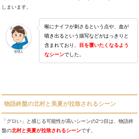
しまいます。
喉にナイフが刺さるという点や、血が
噴き出るという描写などがはっきりと
含まれており、
目を覆いたくなるよう
管理人
なシーン
でした。
物語終盤の北村と美夏が拉致されるシーン
「グロい」と感じる可能性が高いシーンの2つ目は、物語終
盤の
北村と美夏が拉致されるシーン
です。