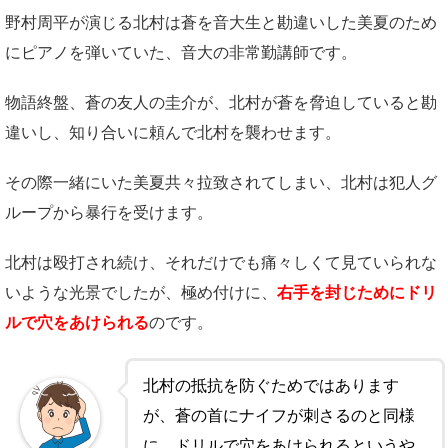
野村周平が演じる北村は蒼を音大生と勘違いした美夏のため
にピアノを弾いていた、音大の非常勤講師です。
物語終盤、蒼の友人の圭介が、北村が蒼を脅迫していると勘
違いし、知り合いに頼んで北村を襲わせます。
その際一緒にいた美夏共々拉致されてしまい、北村は犯人グ
ループから暴行を受けます。
北村は殴打され続け、それだけでも痛々しくて見ていられな
いような光景でしたが、極め付けに、
右手を封じためにドリ
ルで穴をあけられる
のです。
北村の抵抗を防ぐためではあります
が、蒼の首にナイフが刺さるのと同様
に、ドリルで穴をあけられるというや