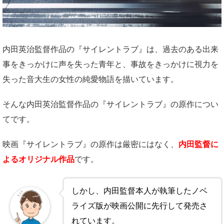
内田英治監督作品の『サイレントラブ』は、過去のある出来
事をきっかけに声を失った青年と、事故をきっかけに視力を
失った音大生の女性の純愛物語を描いています。
そんな内田英治監督作品の『サイレントラブ』の原作につい
てです。
映画『サイレントラブ』の原作は厳密にはなく、
内田監督に
よるオリジナル作品
です。
しかし、内田監督本人が執筆したノベ
ライズ版が映画公開に先行して発売さ
れています。