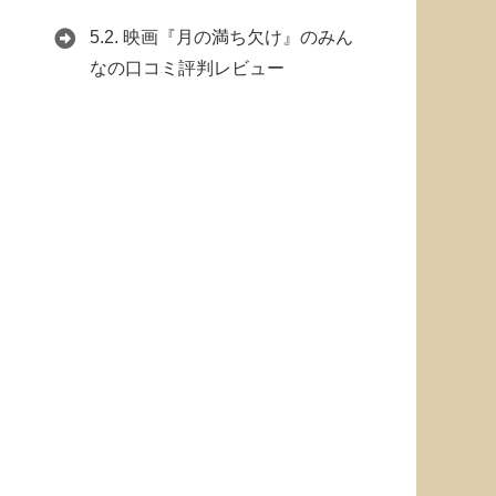
5.2.
映画『月の満ち欠け』のみん
なの口コミ評判レビュー