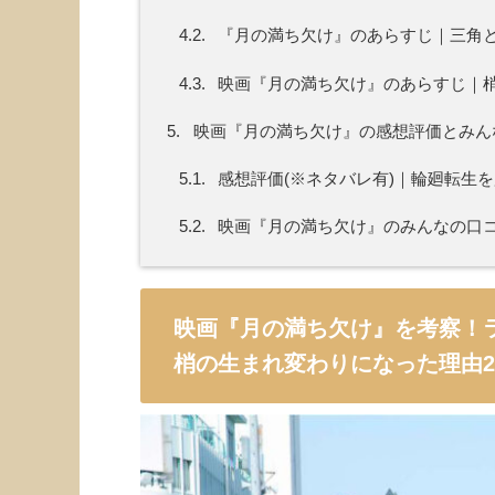
4.2.
『月の満ち欠け』のあらすじ｜三角
4.3.
映画『月の満ち欠け』のあらすじ｜
5.
映画『月の満ち欠け』の感想評価とみんな
5.1.
感想評価(※ネタバレ有)｜輪廻転生
5.2.
映画『月の満ち欠け』のみんなの口
映画『月の満ち欠け』を考察！
梢の生まれ変わりになった理由