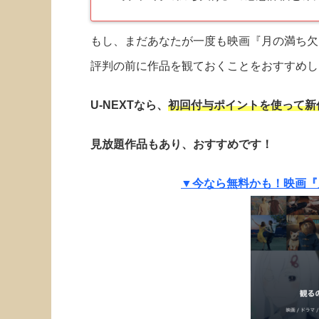
もし、まだあなたが一度も映画『月の満ち欠
評判の前に作品を観ておくことをおすすめし
U-NEXTなら、
初回付与ポイントを使って新
見放題作品もあり、おすすめです！
▼今なら無料かも！映画『