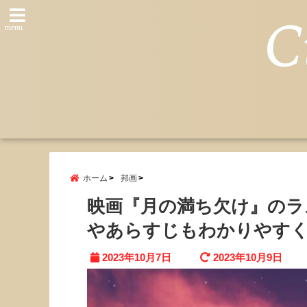
menu
ホーム
邦画
映画『月の満ち欠け』のラ
やあらすじもわかりやす
2023年10月7日
2023年10月9日