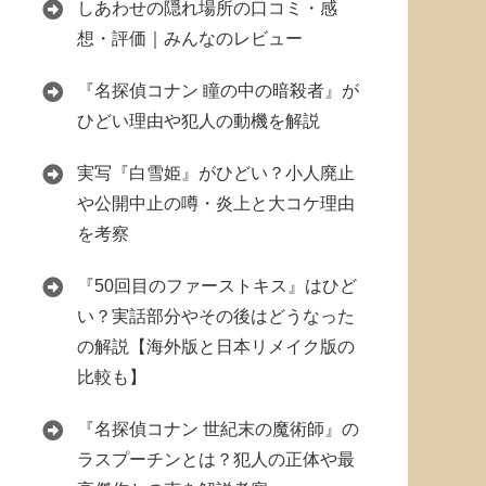
しあわせの隠れ場所の口コミ・感
想・評価｜みんなのレビュー
『名探偵コナン 瞳の中の暗殺者』が
ひどい理由や犯人の動機を解説
実写『白雪姫』がひどい？小人廃止
や公開中止の噂・炎上と大コケ理由
を考察
『50回目のファーストキス』はひど
い？実話部分やその後はどうなった
の解説【海外版と日本リメイク版の
比較も】
『名探偵コナン 世紀末の魔術師』の
ラスプーチンとは？犯人の正体や最