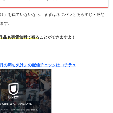
け』を観ていないなら、まずはネタバレとあらすじ・感想
ます。
作品も実質
無料で観る
ことができますよ！
月の満ち欠け』の配信チェックはコチラ▼