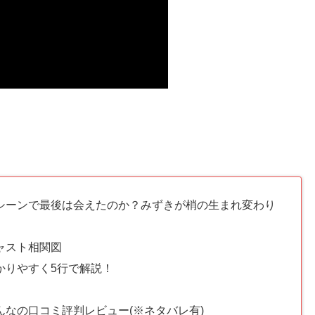
シーンで最後は会えたのか？みずきが梢の生まれ変わり
ャスト相関図
かりやすく5行で解説！
なの口コミ評判レビュー(※ネタバレ有)