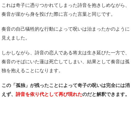
これは奇子に憑りつかれてしまった詩音を抱きしめながら、
奏音が崖から身を投げた際に言った言葉と同じです。
奏音の自己犠牲的な行動によって呪いは治まったかのように
見えました。
しかしながら、詩音の恋人である将太は生き延びた一方で、
奏音のそばにいた蓮は死亡してしまい、結果として奏音は孤
独を抱えることになります。
この「孤独」が残ったことによって奇子の呪いは完全には消
えず、
詩音を依り代として再び現れた
のだと解釈できます。