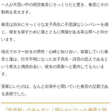
一人が片思い中の雨宮奏音にそっくりだと驚き、奏音にその
動画を見せます。
奏音は自分にそっくりな女子高生に不思議なシンパシーを感
じ、彼女を探すために蓮とともに廃墟がある富山県へと向か
います。
地元でホラー好きの男性・山崎と知り合い、探索していた奏
音と蓮は、行方不明になった女子高生・詩音の恋人であると
いう将太と偶然出会い、彼女の実家へと案内してもらいま
す。
実家にいたのは、なんと出張中と聞いていた奏音の父親であ
る直樹でした。
『牛首村』のあらすじ｜明らかになった奏音と詩