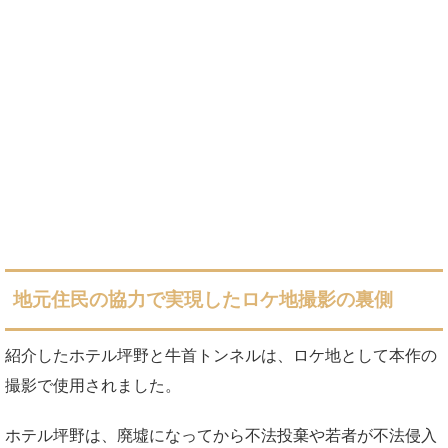
地元住民の協力で実現したロケ地撮影の裏側
紹介したホテル坪野と牛首トンネルは、ロケ地として本作の
撮影で使用されました。
ホテル坪野は、廃墟になってから不法投棄や若者が不法侵入