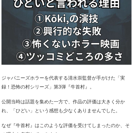
ジャパニーズホラーを代表する清水崇監督が手がけた「実
録！恐怖の村シリーズ」第3弾『牛首村』。
公開当時は話題を集めた一方で、作品の評価は大きく分か
れ、「ひどい」という感想も少なくありませんでした。
なぜ『牛首村』はこのような評価を受けてしまったのか、そ