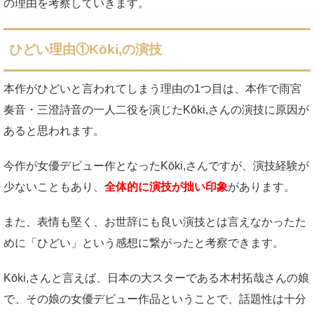
の理由を考察していきます。
ひどい理由①Kōki,の演技
本作がひどいと言われてしまう理由の1つ目は、本作で雨宮
奏音・三澄詩音の一人二役を演じたKōki,さんの演技に原因が
あると思われます。
今作が女優デビュー作となったKōki,さんですが、演技経験が
少ないこともあり、
全体的に演技が拙い印象
があります。
また、表情も堅く、お世辞にも良い演技とは言えなかったた
めに「ひどい」という感想に繋がったと考察できます。
Kōki,さんと言えば、日本の大スターである木村拓哉さんの娘
で、その娘の女優デビュー作品ということで、話題性は十分