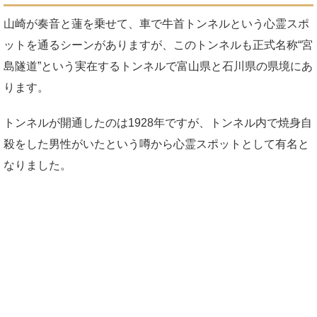
山崎が奏音と蓮を乗せて、車で牛首トンネルという心霊スポ
ットを通るシーンがありますが、このトンネルも正式名称“宮
島隧道”という実在するトンネルで富山県と石川県の県境にあ
ります。
トンネルが開通したのは1928年ですが、トンネル内で焼身自
殺をした男性がいたという噂から心霊スポットとして有名と
なりました。