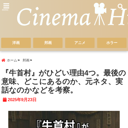
menu
洋画
邦画
アニメ
ホラー
ホーム
邦画
『牛首村』がひどい理由4つ。最後の
意味、どこにあるのか、元ネタ、実
話なのかなどを考察。
2025年9月23日