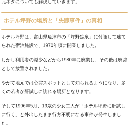
元ネタについても解説していきます。
ホテル坪野の場所と「失踪事件」の真相
ホテル坪野は、富山県魚津市の「坪野鉱泉」に付随して建て
られた宿泊施設で、1970年頃に開業しました。
しかし利用者の減少などから1980年に廃業し、その後は廃墟
として放置されました。
やがて地元では心霊スポットとして知られるようになり、多
くの若者が肝試しに訪れる場所となります。
そして1996年5月、19歳の少女二人が「ホテル坪野に肝試し
に行く」と外出したまま行方不明になる事件が発生しまし
た。