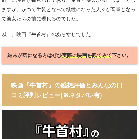
奇子に詩音が捕らわれており、奏音と将太が救出しようとし
ますが、かつて生贄となって犠牲になった人々が音量となっ
て彼女たちの前に現れるのでした。
以上、映画『牛首村』のあらすじでした。
結末が気になる方はぜひ
実際に映画を観てみて
下さい。
映画『牛首村』の感想評価とみんなの口
コミ評判レビュー(※ネタバレ有)