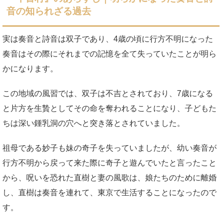
音の知られざる過去
実は奏音と詩音は双子であり、4歳の頃に行方不明になった
奏音はその際にそれまでの記憶を全て失っていたことが明ら
かになります。
この地域の風習では、双子は不吉とされており、7歳になる
と片方を生贄としてその命を奪われることになり、子どもた
ちは深い鍾乳洞の穴へと突き落とされていました。
祖母である妙子も妹の奇子を失っていましたが、幼い奏音が
行方不明から戻って来た際に奇子と遊んでいたと言ったこと
から、呪いを恐れた直樹と妻の風歌は、娘たちのために離婚
し、直樹は奏音を連れて、東京で生活することになったので
す。