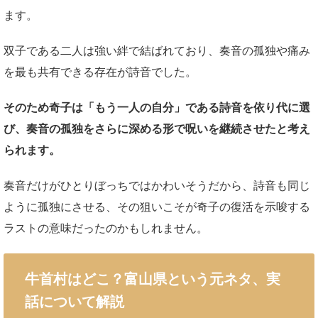
ます。
双子である二人は強い絆で結ばれており、奏音の孤独や痛み
を最も共有できる存在が詩音でした。
そのため奇子は「もう一人の自分」である詩音を依り代に選
び、奏音の孤独をさらに深める形で呪いを継続させたと考え
られます。
奏音だけがひとりぼっちではかわいそうだから、詩音も同じ
ように孤独にさせる、その狙いこそが奇子の復活を示唆する
ラストの意味だったのかもしれません。
牛首村はどこ？富山県という元ネタ、実
話について解説