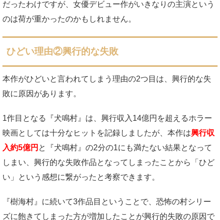
だったわけですが、女優デビュー作がいきなりの主演という
のは荷が重かったのかもしれません。
ひどい理由②興行的な失敗
本作がひどいと言われてしまう理由の2つ目は、興行的な失
敗に原因があります。
1作目となる『犬鳴村』は、興行収入14億円を超えるホラー
映画としては十分なヒットを記録しましたが、本作は
興行収
入約5億円
と『犬鳴村』の2分の1にも満たない結果となって
しまい、興行的な失敗作品となってしまったことから「ひど
い」という感想に繋がったと考察できます。
『樹海村』に続いて3作品目ということで、恐怖の村シリー
ズに飽きてしまった方が増加したことが興行的失敗の原因で