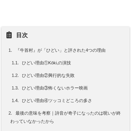
目次
1.
『牛首村』が「ひどい」と評された4つの理由
1.1.
ひどい理由①Kōki,の演技
1.2.
ひどい理由②興行的な失敗
1.3.
ひどい理由③怖くないホラー映画
1.4.
ひどい理由④ツッコミどころの多さ
2.
最後の意味を考察｜詩音が奇子になったのは呪いが終
わっていなかったから