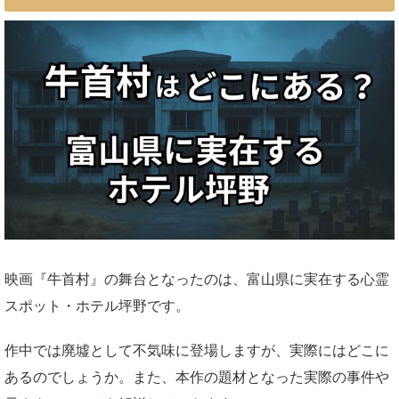
映画『牛首村』の舞台となったのは、富山県に実在する心霊
スポット・ホテル坪野です。
作中では廃墟として不気味に登場しますが、実際にはどこに
あるのでしょうか。また、本作の題材となった実際の事件や