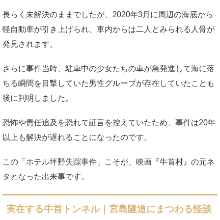
長らく未解決のままでしたが、2020年3月に周辺の海底から
軽自動車が引き上げられ、車内からは二人とみられる人骨が
発見されます。
さらに事件当時、駐車中の少女たちの車が急発進して海に落
ちる瞬間を目撃していた男性グループが存在していたことも
後に判明しました。
恐怖や責任追及を恐れて証言を控えていたため、事件は20年
以上も解決が遅れることになったのです。
この「ホテル坪野失踪事件」こそが、映画『牛首村』の元ネ
タとなった出来事です。
実在する牛首トンネル｜宮島隧道にまつわる怪談