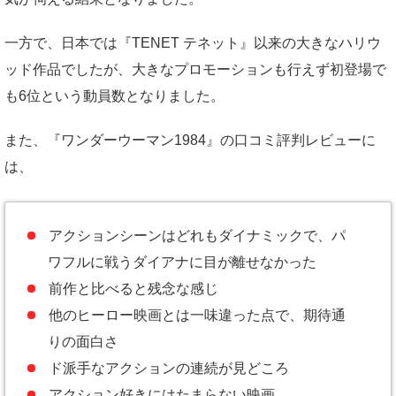
一方で、日本では『TENET テネット』以来の大きなハリウ
ッド作品でしたが、大きなプロモーションも行えず初登場で
も6位という動員数となりました。
また、『ワンダーウーマン1984』の口コミ評判レビューに
は、
アクションシーンはどれもダイナミックで、パ
ワフルに戦うダイアナに目が離せなかった
前作と比べると残念な感じ
他のヒーロー映画とは一味違った点で、期待通
りの面白さ
ド派手なアクションの連続が見どころ
アクション好きにはたまらない映画