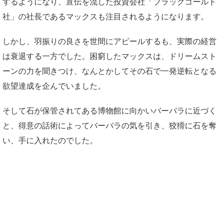
するようになり、宣伝を流した投資会社「ブラックゴールド
社」の社長であるマックスも注目されるようになります。
しかし、羽振りの良さを世間にアピールするも、実際の経営
は衰退する一方でした。困窮したマックスは、ドリームスト
ーンの力を聞きつけ、なんとかしてその石で一発逆転となる
欲望達成を企んでいました。
そして石が保管されてある博物館に向かいバーバラに近づく
と、得意の話術によってバーバラの気を引き、狡猾に石を奪
い、手に入れたのでした。