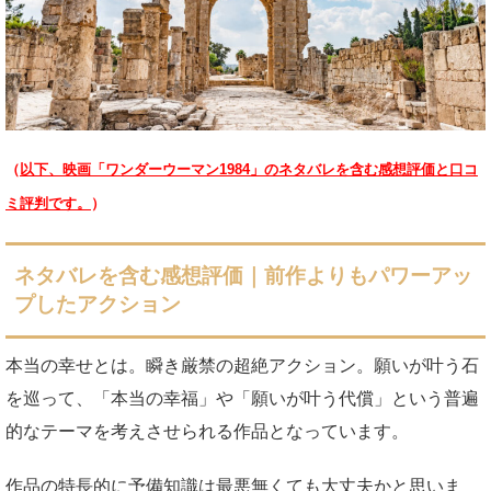
（
以下、映画「ワンダーウーマン1984」のネタバレを含む感想評価と口コ
ミ評判です。
）
ネタバレを含む感想評価｜前作よりもパワーアッ
プしたアクション
本当の幸せとは。瞬き厳禁の超絶アクション。願いが叶う石
を巡って、「本当の幸福」や「願いが叶う代償」という普遍
的なテーマを考えさせられる作品となっています。
作品の特長的に予備知識は最悪無くても大丈夫かと思いま