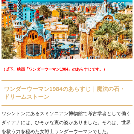
（
以下、映画「ワンダーウーマン1984」のあらすじです。
）
ワンダーウーマン1984のあらすじ｜魔法の石・
ドリームストーン
ワシントンにあるスミソニアン博物館で考古学者として働く
ダイアナには、ひそかな裏の姿がありました。それは、世界
を救う力を秘めた女戦士ワンダーウーマンでした。