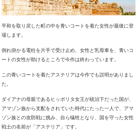
平和を取り戻した町の中を青いコートを着た女性が最後に登
場します。
倒れ掛かる電柱を片手で受け止め、女性と乳母車を、青いコ
ートの女性が助けるところで今作は終わっています。
この青いコートを着たアステリアは今作でも説明がありまし
た。
ダイアナの母親であるヒッポリタ女王が統治下だった国が、
アマゾン族から支配をされていた時代にたった一人で、アマ
ゾン族との攻防戦に挑み、自ら犠牲となり、国を守った女性
戦士の名前が「アステリア」です。