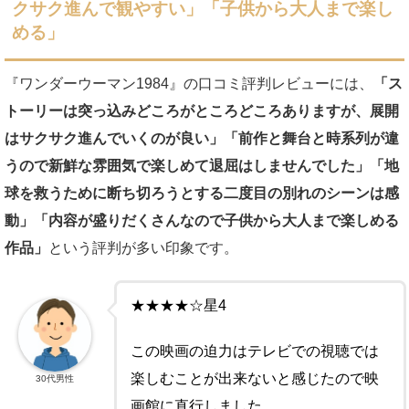
クサク進んで観やすい」「子供から大人まで楽し
める」
『ワンダーウーマン1984』の口コミ評判レビューには、
「ス
トーリーは突っ込みどころがところどころありますが、展開
はサクサク進んでいくのが良い」「前作と舞台と時系列が違
うので新鮮な雰囲気で楽しめて退屈はしませんでした」「地
球を救うために断ち切ろうとする二度目の別れのシーンは感
動」「内容が盛りだくさんなので子供から大人まで楽しめる
作品」
という評判が多い印象です。
★★★★☆星4
この映画の迫力はテレビでの視聴では
楽しむことが出来ないと感じたので映
30代男性
画館に直行しました。