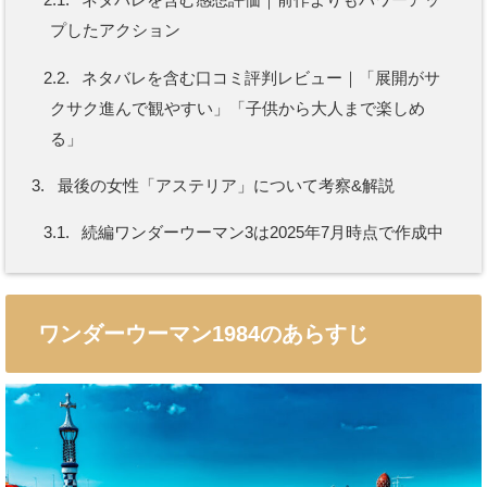
プしたアクション
2.2.
ネタバレを含む口コミ評判レビュー｜「展開がサ
クサク進んで観やすい」「子供から大人まで楽しめ
る」
3.
最後の女性「アステリア」について考察&解説
3.1.
続編ワンダーウーマン3は2025年7月時点で作成中
ワンダーウーマン1984のあらすじ