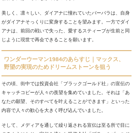
美しく、凛々しい、ダイアナに憧れていたバーバラは、自身
がダイアナそっくりに変身することを望みます。一方でダイ
アナは、前回の戦いで失った、愛するスティーブが生前と同
じように現世で再会できることを願います。
ワンダーウーマン1984のあらすじ｜マックス、
野望の実現のためドリームストーンを狙う
その頃、街中では投資会社「ブラックゴールド社」の宣伝の
キャッチコピーが人々の羨望を集めていました。それは「あ
なたの願望、そのすべてを叶えることができます」といった
内容で人々の歓心を大きく呼び込んでいました。
そして、メディアを通して繰り返される宣伝は至る所で目に