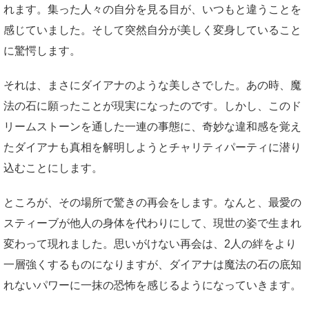
れます。集った人々の自分を見る目が、いつもと違うことを
感じていました。そして突然自分が美しく変身していること
に驚愕します。
それは、まさにダイアナのような美しさでした。あの時、魔
法の石に願ったことが現実になったのです。しかし、このド
リームストーンを通した一連の事態に、奇妙な違和感を覚え
たダイアナも真相を解明しようとチャリティパーティに潜り
込むことにします。
ところが、その場所で驚きの再会をします。なんと、最愛の
スティーブが他人の身体を代わりにして、現世の姿で生まれ
変わって現れました。思いがけない再会は、2人の絆をより
一層強くするものになりますが、ダイアナは魔法の石の底知
れないパワーに一抹の恐怖を感じるようになっていきます。