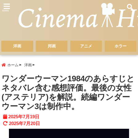
menu
洋画
邦画
アニメ
ホラー
ホーム
洋画
ワンダーウーマン1984のあらすじと
ネタバレ含む感想評価。最後の女性
(アステリア)を解説。続編ワンダー
ウーマン3は制作中。
2025年7月19日
2025年7月20日