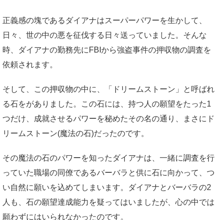
正義感の塊であるダイアナはスーパーパワーを生かして、
日々、世の中の悪を征伐する日々送っていました。そんな
時、ダイアナの勤務先にFBIから強盗事件の押収物の調査を
依頼されます。
そして、この押収物の中に、「ドリームストーン」と呼ばれ
る石をがありました。この石には、持つ人の願望をたった1
つだけ、成就させるパワーを秘めたその名の通り、まさにド
リームストーン(魔法の石)だったのです。
その魔法の石のパワーを知ったダイアナは、一緒に調査を行
っていた職場の同僚であるバーバラと供に石に向かって、つ
い自然に願いを込めてしまいます。ダイアナとバーバラの2
人も、石の願望達成能力を疑ってはいましたが、心の中では
願わずにはいられなかったのです。