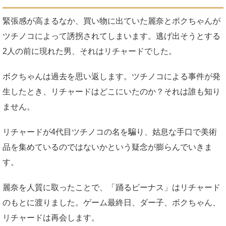
緊張感が高まるなか、買い物に出ていた麗奈とボクちゃんが
ツチノコによって誘拐されてしまいます。逃げ出そうとする
2人の前に現れた男、それはリチャードでした。
ボクちゃんは過去を思い返します。ツチノコによる事件が発
生したとき、リチャードはどこにいたのか？それは誰も知り
ません。
リチャードが4代目ツチノコの名を騙り、姑息な手口で美術
品を集めているのではないかという疑念が膨らんでいきま
す。
麗奈を人質に取ったことで、「踊るビーナス」はリチャード
のもとに渡りました。ゲーム最終日、ダー子、ボクちゃん、
リチャードは再会します。