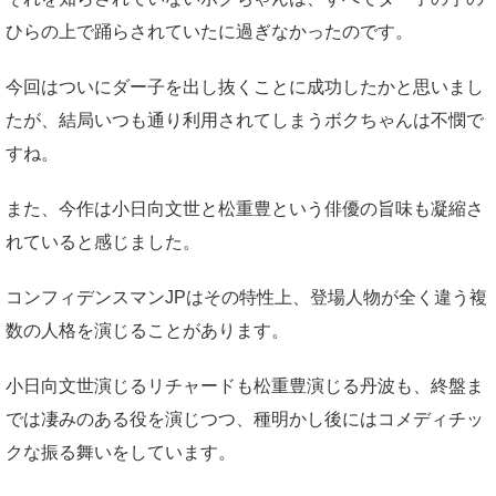
ひらの上で踊らされていたに過ぎなかったのです。
今回はついにダー子を出し抜くことに成功したかと思いまし
たが、結局いつも通り利用されてしまうボクちゃんは不憫で
すね。
また、今作は小日向文世と松重豊という俳優の旨味も凝縮さ
れていると感じました。
コンフィデンスマンJPはその特性上、登場人物が全く違う複
数の人格を演じることがあります。
小日向文世演じるリチャードも松重豊演じる丹波も、終盤ま
では凄みのある役を演じつつ、種明かし後にはコメディチッ
クな振る舞いをしています。