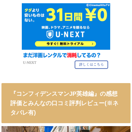
『コンフィデンスマンJP英雄編』の感想
評価とみんなの口コミ評判レビュー(※ネ
タバレ有)