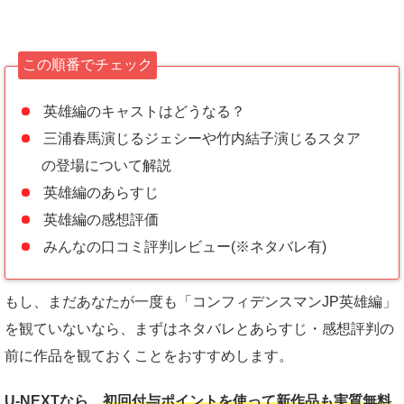
この順番でチェック
英雄編のキャストはどうなる？
三浦春馬演じるジェシーや竹内結子演じるスタア
の登場について解説
英雄編のあらすじ
英雄編の感想評価
みんなの口コミ評判レビュー(※ネタバレ有)
もし、まだあなたが一度も「コンフィデンスマンJP英雄編」
を観ていないなら、まずはネタバレとあらすじ・感想評判の
前に作品を観ておくことをおすすめします。
U-NEXTなら、
初回付与ポイントを使って新作品も実質
無料