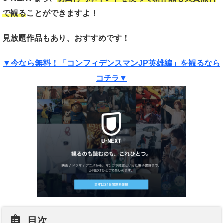
で観る
ことができますよ！
見放題作品もあり、おすすめです！
▼今なら無料！「コンフィデンスマンJP英雄編」を観るなら
コチラ▼
目次