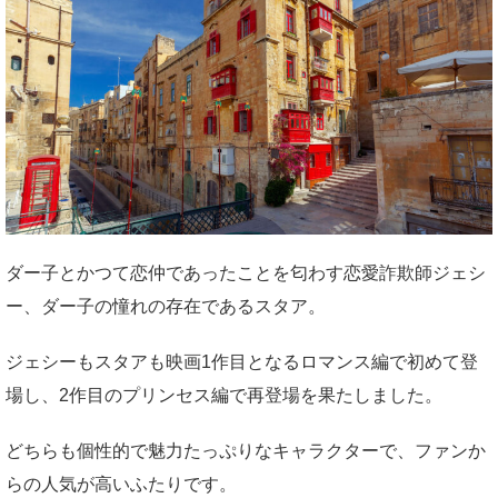
ダー子とかつて恋仲であったことを匂わす恋愛詐欺師ジェシ
ー、ダー子の憧れの存在であるスタア。
ジェシーもスタアも映画1作目となるロマンス編で初めて登
場し、2作目のプリンセス編で再登場を果たしました。
どちらも個性的で魅力たっぷりなキャラクターで、ファンか
らの人気が高いふたりです。