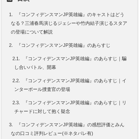
1.
『コンフィデンスマンJP英雄編』のキャストはどう
なる？三浦春馬演じるジェシーや竹内結子演じるスタア
の登場について解説
2.
『コンフィデンスマンJP英雄編』のあらすじ
2.1.
『コンフィデンスマンJP英雄編』のあらすじ｜騙
し合いバトル、開幕
2.2.
『コンフィデンスマンJP英雄編』のあらすじ｜イ
ンターポール捜査官の登場
2.3.
『コンフィデンスマンJP英雄編』のあらすじ｜リ
チャードに対して抱く疑念
3.
『コンフィデンスマンJP英雄編』の感想評価とみん
なの口コミ評判レビュー(※ネタバレ有)