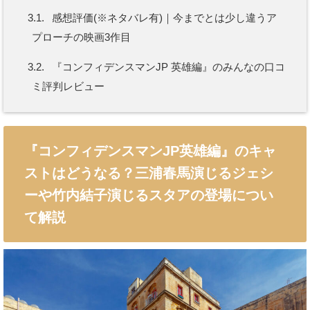
3.1.
感想評価(※ネタバレ有)｜今までとは少し違うア
プローチの映画3作目
3.2.
『コンフィデンスマンJP 英雄編』のみんなの口コ
ミ評判レビュー
『コンフィデンスマンJP英雄編』のキャ
ストはどうなる？三浦春馬演じるジェシ
ーや竹内結子演じるスタアの登場につい
て解説