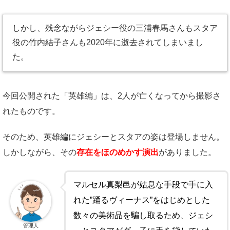
しかし、残念ながらジェシー役の三浦春馬さんもスタア
役の竹内結子さんも2020年に逝去されてしまいまし
た。
今回公開された「英雄編」は、2人が亡くなってから撮影さ
れたものです。
そのため、英雄編にジェシーとスタアの姿は登場しません。
しかしながら、その
存在をほのめかす演出
がありました。
マルセル真梨邑が姑息な手段で手に入
れた”踊るヴィーナス”をはじめとした
数々の美術品を騙し取るため、ジェシ
管理人