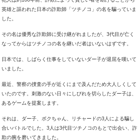
英雄と謳われた日本の詐欺師「ツチノコ」の名を騙っていま
した。
その名は優秀な詐欺師に受け継がれましたが、3代目が亡く
なってからはツチノコの名を継いだ者はいないはずです。
日本では、しばらく仕事をしていないダー子が退屈を嘆いて
いました。
最近、警察の捜査の手が近くにまで及んだため大人しくして
いたのです。刺激のない日々にしびれを切らしたダー子は、
あるゲームを提案します。
それは、ダー子、ボクちゃん、リチャードの3人による騙し
合いバトルでした。3人は3代目ツチノコのもとで出会い、詐
欺の腕を磨いてきました。