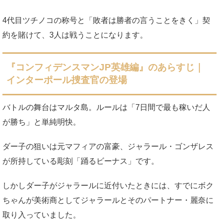
4代目ツチノコの称号と「敗者は勝者の言うことをきく」契
約を賭けて、3人は戦うことになります。
『コンフィデンスマンJP英雄編』のあらすじ｜
インターポール捜査官の登場
バトルの舞台はマルタ島。ルールは「7日間で最も稼いだ人
が勝ち」と単純明快。
ダー子の狙いは元マフィアの富豪、ジャラール・ゴンザレス
が所持している彫刻「踊るビーナス」です。
しかしダー子がジャラールに近付いたときには、すでにボク
ちゃんが美術商としてジャラールとそのパートナー・麗奈に
取り入っていました。