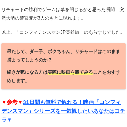
リチャードの勝利でゲームは幕を閉じるかと思った瞬間、突
然大勢の警官隊が3人のもとに現れます。
以上、「コンフィデンスマンJP英雄編」のあらすじでした。
果たして、ダー子、ボクちゃん、リチャードはこのまま
捕まってしまうのか？
続きが気になる方は
実際に映画を観てみる
ことをおすす
めします。
▼参考▼
31日間も無料で観れる！映画「コンフィ
デンスマン」シリーズを一気観したいあなたはコチ
ラ▼