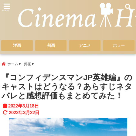
menu
洋画
邦画
アニメ
ホラー
ホーム
邦画
『コンフィデンスマンJP英雄編』の
キャストはどうなる？あらすじネタ
バレと感想評価もまとめてみた！
2022年3月18日
2022年3月22日