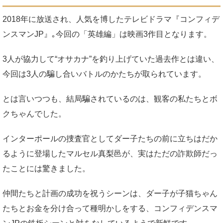
2018年に放送され、人気を博したテレビドラマ『コンフィデ
ンスマンJP』｡今回の「英雄編」は映画3作目となります。
3人が協力して“オサカナ”を釣り上げていた過去作とは違い、
今回は3人の騙し合いバトルのかたちが取られています。
とは言いつつも、結局騙されているのは、観客の私たちとボ
クちゃんでした。
インターポールの捜査官としてダー子たちの前に立ちはだか
るように登場したマルセル真梨邑が、実はただの詐欺師だっ
たことには驚きました。
仲間たちと計画の成功を祝うシーンは、ダー子が子猫ちゃん
たちとお金を分け合って種明かしをする、コンフィデンスマ