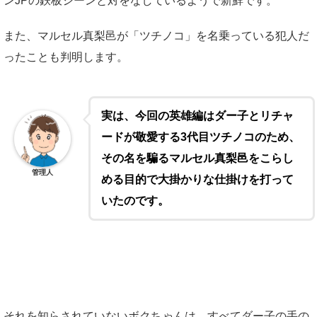
ンJPの鉄板シーンと対をなしているようで新鮮です。
また、マルセル真梨邑が「ツチノコ」を名乗っている犯人だ
ったことも判明します。
実は、今回の英雄編はダー子とリチャ
ードが敬愛する3代目ツチノコのため、
その名を騙るマルセル真梨邑をこらし
管理人
める目的で大掛かりな仕掛けを打って
いたのです。
それを知らされていないボクちゃんは、すべてダー子の手の