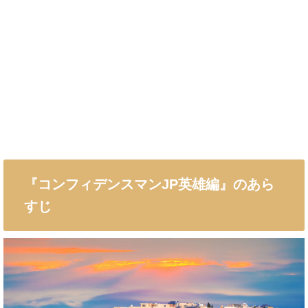
『コンフィデンスマンJP英雄編』のあら
すじ