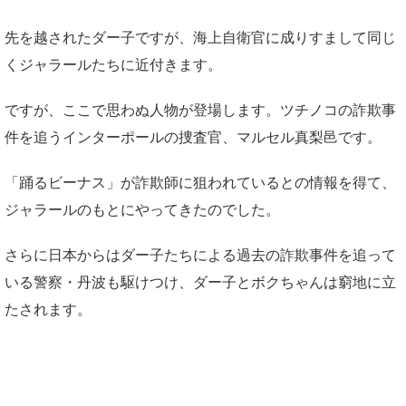
先を越されたダー子ですが、海上自衛官に成りすまして同じ
くジャラールたちに近付きます。
ですが、ここで思わぬ人物が登場します。ツチノコの詐欺事
件を追うインターポールの捜査官、マルセル真梨邑です。
「踊るビーナス」が詐欺師に狙われているとの情報を得て、
ジャラールのもとにやってきたのでした。
さらに日本からはダー子たちによる過去の詐欺事件を追って
いる警察・丹波も駆けつけ、ダー子とボクちゃんは窮地に立
たされます。