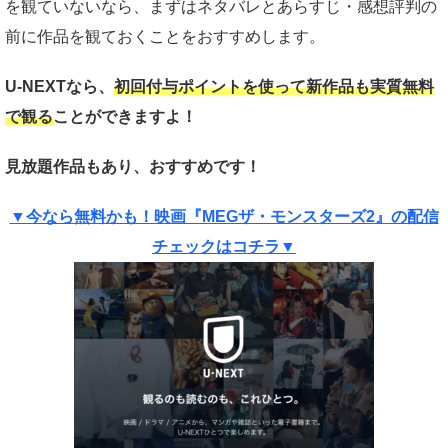
を観ていないなら、まずはネタバレとあらすじ・感想評判の
前に作品を観ておくことをおすすめします。
U-NEXTなら、
初回付与ポイントを使って新作品も実質
無料
で観る
ことができますよ！
見放題作品もあり、おすすめです！
▼今なら無料かも！映画『MEGザ・モンスターズ2』の配信
チェックはコチラ▼