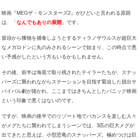
映画『MEGザ・モンスターズ2』がひどいと言われる原因
は、「
なんでもありの展開
」です。
冒頭から獲物を捕食しようとするティラノザウルスが超巨大
なメガロドンに丸のみされるシーンで始まり、この時点で悪
い予感がしたという方もいるかもしれません。
その後、前半は海底で取り残されたテイラーたちが、スナッ
パーズに襲われながらステーションを目指す緊迫した脱出サ
バイバル劇が描かれ、ここまではきちんとしたパニック映画
という印象で悪くはないのです。
ですが、映画の後半でのリゾート地でバカンスを楽しむ人々
がメグたちに襲われてしまうシーンでは、3匹の巨大メグが
出てきたと思えば、小型恐竜のスナッパーズ、極めつけは巨