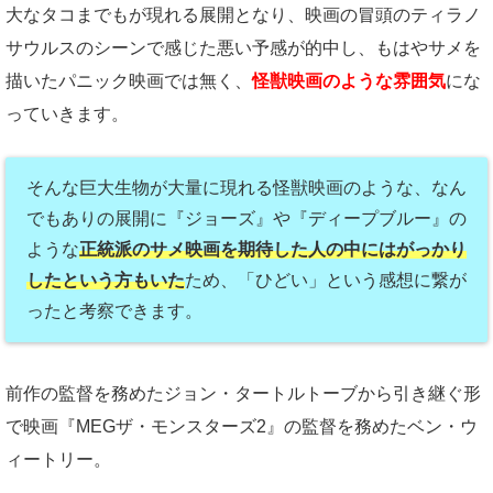
大なタコまでもが現れる展開となり、映画の冒頭のティラノ
サウルスのシーンで感じた悪い予感が的中し、もはやサメを
描いたパニック映画では無く、
怪獣映画のような雰囲気
にな
っていきます。
そんな巨大生物が大量に現れる怪獣映画のような、なん
でもありの展開に『ジョーズ』や『ディープブルー』の
ような
正統派のサメ映画を期待した人の中にはがっかり
したという方もいた
ため、「ひどい」という感想に繋が
ったと考察できます。
前作の監督を務めたジョン・タートルトーブから引き継ぐ形
で映画『MEGザ・モンスターズ2』の監督を務めたベン・ウ
ィートリー。