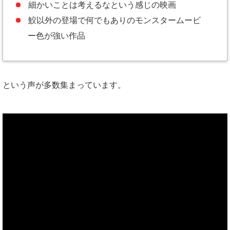
細かいことは考えるなという感じの映画
鮫以外の登場で何でもありのモンスタームービ
ー色が強い作品
という声が多数集まっています。