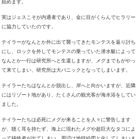
始めます。
実はジェスこそが内通者であり、金に目がくらんでヒラリー
に協力していたのです。
テイラーがなんとか外に出て襲ってきたモンテスを返り討ち
にし、ロックを外してモンテスの乗っていた潜水艇によって
なんとか一行は研究所へと生還しますが、メグまでもがやっ
て来てしまい、研究所は大パニックとなってしまいます。
テイラーたちはなんとか脱出し、岸へと向かいますが、近隣
にはリゾート地があり、たくさんの観光客が海水浴をしてい
ました。
テイラーたちは必死にメグが来ることを人々に警告します
が、聴く耳を持たず、海上に現れたメグや超巨大なタコによ
って犠牲者が出てしまい、周辺は地獄絵図と化してしまいま