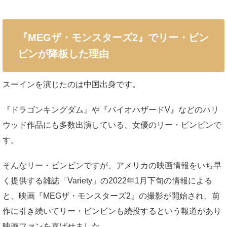
『MEGザ・モンスターズ2』でリー・ビン
ビンが降板した理由
スーインを演じたのは中国出身です。
『ドラゴンキングダム』や『バイオハザードV』などのハリ
ウッド作品にも多数出演している、女優のリー・ビンビンで
す。
そんなリー・ビンビンですが、アメリカの映画情報をいち早
く提供する雑誌「Variety」の2022年1月下旬の情報による
と、映画『MEGザ・モンスターズ2』の撮影が開始され、前
作に引き続いてリー・ビンビンも続投するという報道があり
映画ファンを喜ばせました。