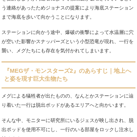
う連絡があったためジョナスの提案により海底ステーション
まで海底を歩いて向かうことになります。
ステーションに向かう途中、爆破の衝撃によって水温層に穴
が空いた影響かスナッパーズという小型恐竜が現れ、一行を
襲い、メグたちにも存在を気付かれてしまいます。
『MEGザ・モンスターズ2』のあらすじ｜地上へ
と姿を現す巨大生物たち
メグによる犠牲者が出たものの、なんとかステーションに辿
り着いた一行は脱出ポッドがあるエリアへと向かいます。
そんな中、モニターに研究所にいるジェスが映し出され、脱
出ポッドを使用不可にし、一行のいる部屋をロックし注水し