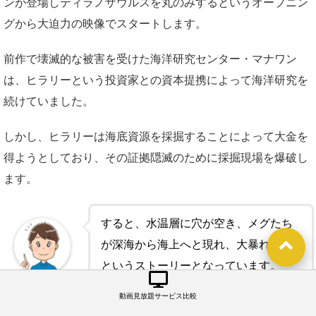
ンが登場しティラノザウルスを丸のみするというオープニン
グから大迫力の映像でスタートします。
前作で壊滅的な被害を受けた海洋研究センター・マナワン
は、ヒラリーという投資家との資本提携によって海洋研究を
続けていました。
しかし、ヒラリーは海底資源を採掘することによって大金を
得ようとしており、その証拠隠滅のために採掘現場を爆破し
ます。
すると、水温層に穴が空き、メグたち
が深海から海上へと現れ、大暴れする
というストーリーとなっています。
管理人
動画見放題サービス比較