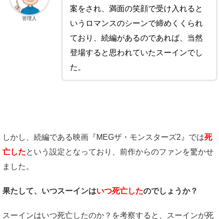
案をされ、満面の笑顔で受け入れると
管理人
いうロマンスのシーンで締めくくられ
ており、続編があるのであれば、当然
登場すると思われていたスーインでし
た。
しかし、続編である映画『MEGザ・モンスターズ2』では
死
亡した
という設定となっており、前作からのファンを驚かせ
ました。
果たして、いつスーインは
いつ死亡した
のでしょうか？
スーインはいつ死亡したのか？を考察すると、スーインが死