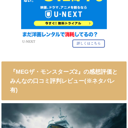
『MEGザ・モンスターズ2』の感想評価と
みんなの口コミ評判レビュー(※ネタバレ
有)