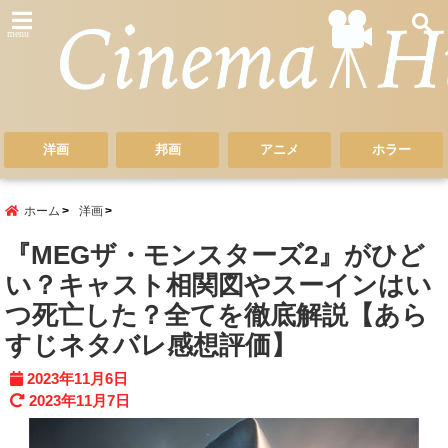
menu
洋画
邦画
アニメ
ホラー
ホーム
洋画
『MEGザ・モンスターズ2』がひど
い？キャスト相関図やスーインはい
つ死亡した？全てを徹底解説【あら
すじネタバレ感想評価】
2023年11月6日
2023年11月7日