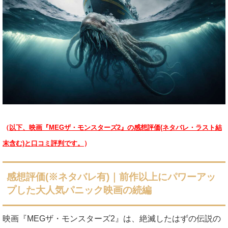
（
以下、映画『MEGザ・モンスターズ2』の感想評価(ネタバレ・ラスト結
末含む)と口コミ評判です。
）
感想評価(※ネタバレ有)｜
前作以上にパワーアッ
プした大人気パニック映画の続編
映画『MEGザ・モンスターズ2』は、絶滅したはずの伝説の