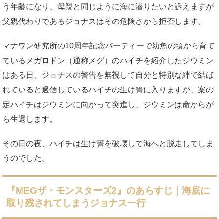
う年齢になり、母親と同じように海に潜りたいと訴えますが
父親代わりであるジョナスはその危険さから拒否します。
マナワン研究所の10周年記念パーティーで幼魚の頃から育て
ているメガロドン（通称メグ）のハイチを紹介したジウミン
はある日、ジョナスの警告を無視して自分と特別な絆で結ば
れていると過信しているハイチの生け簀に入りますが、案の
定ハイチはジウミンに向かって突進し、ジウミンは命からが
ら生還します。
その日の夜、ハイチは生け簀を破壊して海へと脱走してしま
うのでした。
『MEGザ・モンスターズ2』のあらすじ｜海底に
取り残されてしまうジョナス一行