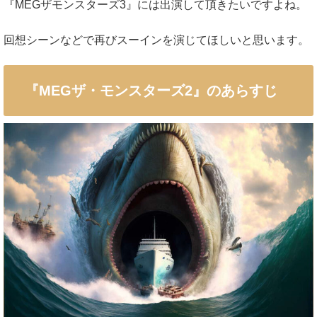
『MEGザモンスターズ3』には出演して頂きたいですよね。
回想シーンなどで再びスーインを演じてほしいと思います。
『MEGザ・モンスターズ2』のあらすじ