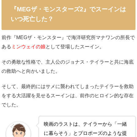
『MEGザ・モンスターズ2』でスーインは
いつ死亡した？
前作『MEGザ・モンスター』で海洋研究所マナワンの所長で
ある
ミンウェイの娘
として登場したスーイン。
その勇敢な性格で、主人公のジョナス・テイラーと共に海底
の救助へと向かいました。
そして、最終的にはサメに襲われてしまったテイラーを救助
をする大活躍を見せるスーインは、前作のヒロイン的な存在
でした。
映画のラストは、テイラーから「一緒
に暮らそう」とプロポーズのような提