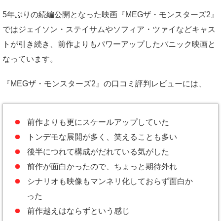
5年ぶりの続編公開となった映画『MEGザ・モンスターズ2』
ではジェイソン・ステイサムやソフィア・ツァイなどキャス
トが引き続き、前作よりもパワーアップしたパニック映画と
なっています。
『MEGザ・モンスターズ2』の口コミ評判レビューには、
前作よりも更にスケールアップしていた
トンデモな展開が多く、笑えることも多い
後半につれて構成がだれている気がした
前作が面白かったので、ちょっと期待外れ
シナリオも映像もマンネリ化しておらず面白か
った
前作越えはならずという感じ