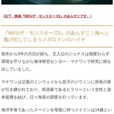
（
以下、映画『MEGザ・モンスターズ2』のあらすじです。
）
『MEGザ・モンスターズ2』のあらすじ｜海へと
逃げ出してしまうメガロドンのハイチ
前作から5年の月日が経ち、主人公のジョナスは相変わらず
環境を守りながら海洋研究センター・マナワンで研究に精を
出していました。
マナワンは父親のミンウェイから息子のジウミンに所長の座
が引き継がれており、投資家であるヒラリーという女性と資
本提携を結び、日々海底の調査を行っています。
海洋学者であったスーインを母親に持つメイインは14歳とい