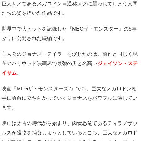
巨大サメであるメガロドン＝通称メグに襲われてしまう人間
たちの姿を描いた作品です。
世界中で大ヒットを記録した『MEGザ・モンスター』の5年
ぶりに公開された続編です。
主人公のジョナス・テイラーを演じたのは、前作と同じく現
在のハリウッド映画界で最強の男と名高い
ジェイソン・ステ
イサム
。
映画『MEGザ・モンスターズ2』でも、巨大なメガロドン相
手に勇敢に立ち向かっていくジョナスをパワフルに演じてい
ます。
映画は太古の時代から始まり、肉食恐竜であるティラノザウ
ルスが獲物を捕食しようとしているところ、巨大なメガロド