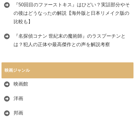
『50回目のファーストキス』はひどい？実話部分やそ
の後はどうなったの解説【海外版と日本リメイク版の
比較も】
『名探偵コナン 世紀末の魔術師』のラスプーチンと
は？犯人の正体や最高傑作との声を解説考察
映画ジャンル
映画館
洋画
邦画