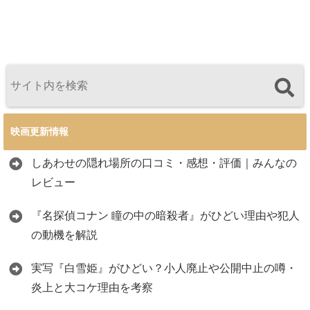
映画更新情報
しあわせの隠れ場所の口コミ・感想・評価｜みんなの
レビュー
『名探偵コナン 瞳の中の暗殺者』がひどい理由や犯人
の動機を解説
実写『白雪姫』がひどい？小人廃止や公開中止の噂・
炎上と大コケ理由を考察