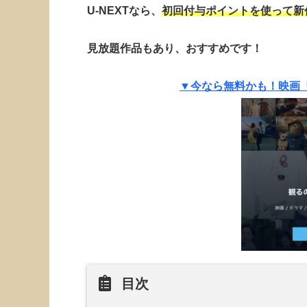
U-NEXTなら、
初回付与ポイントを使って新
見放題作品もあり、おすすめです！
▼今なら無料かも！映画
目次