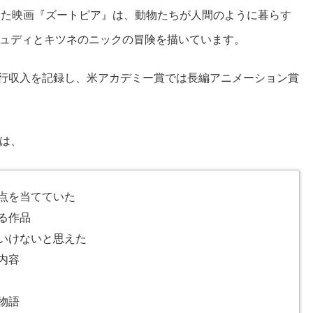
った映画『ズートピア』は、動物たちが人間のように暮らす
ュディとキツネのニックの冒険を描いています。
興行収入を記録し、米アカデミー賞では長編アニメーション賞
は、
点を当てていた
る作品
いけないと思えた
内容
物語