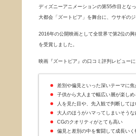
ディズニーアニメーションの第55作目とな
大都会「ズートピア」を舞台に、ウサギのジ
2016年の公開映画として全世界で第2位の
を受賞しました。
映画『ズートピア』の口コミ評判レビューに
差別や偏見といった深いテーマに焦
子供から大人まで幅広い層が楽しめ
人を見た目や、先入観で判断しては
大人のほうがハマってしまいそうな
CGのクオリティがとても高い
偏見と差別の中を奮闘して成長いく