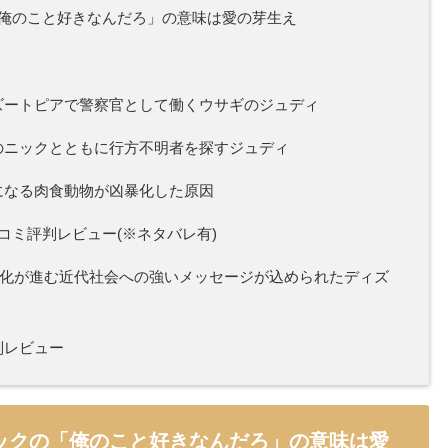
俺のこと好きなんだろ」の意味は愛の芽生え
ズートピアで警察官として働くウサギのジュディ
のニックとともに行方不明者を探すジュディ
になる肉食動物が凶暴化した原因
ミ評判レビュー(※ネタバレ有)
ル化が進む近代社会への強いメッセージが込められたディズ
判レビュー
ックの「俺のこと好きなんだろ」の意味は愛