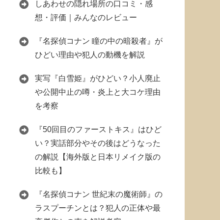
しあわせの隠れ場所の口コミ・感
想・評価｜みんなのレビュー
『名探偵コナン 瞳の中の暗殺者』が
ひどい理由や犯人の動機を解説
実写『白雪姫』がひどい？小人廃止
や公開中止の噂・炎上と大コケ理由
を考察
『50回目のファーストキス』はひど
い？実話部分やその後はどうなった
の解説【海外版と日本リメイク版の
比較も】
『名探偵コナン 世紀末の魔術師』の
ラスプーチンとは？犯人の正体や最