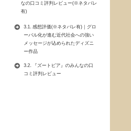
なの口コミ評判レビュー(※ネタバレ
有)
3.1.
感想評価(※ネタバレ有)｜グロ
ーバル化が進む近代社会への強い
メッセージが込められたディズニ
ー作品
3.2.
『ズートピア』のみんなの口
コミ評判レビュー