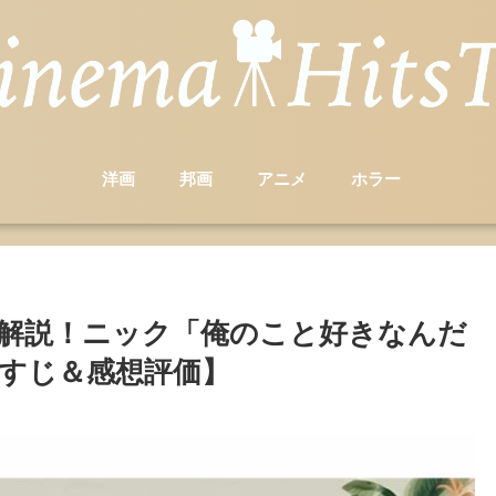
洋画
邦画
アニメ
ホラー
解説！ニック「俺のこと好きなんだ
すじ＆感想評価】