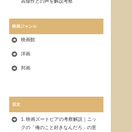
高傑作との声を解説考察
映画ジャンル
映画館
洋画
邦画
目次
1.
映画ズートピアの考察解説｜ニッ
クの「俺のこと好きなんだろ」の意