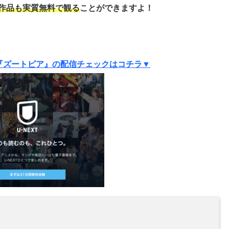
作品も実質
無料で観る
ことができますよ！
『ズートピア』の配信チェックはコチラ▼