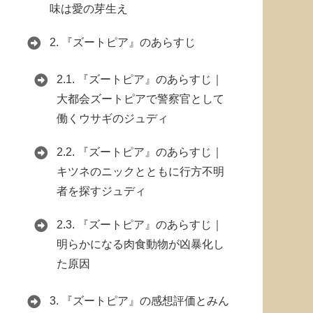
味は愛の芽生え
2.
『ズートピア』のあらすじ
2.1.
『ズートピア』のあらすじ｜
大都会ズートピアで警察官として
働くウサギのジュディ
2.2.
『ズートピア』のあらすじ｜
キツネのニックとともに行方不明
者を探すジュディ
2.3.
『ズートピア』のあらすじ｜
明らかになる肉食動物が凶暴化し
た原因
3.
『ズートピア』の感想評価とみん